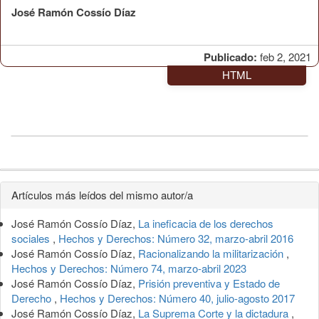
José Ramón Cossío Díaz
Publicado:
feb 2, 2021
HTML
Detalles
Artículos más leídos del mismo autor/a
del
José Ramón Cossío Díaz,
La ineficacia de los derechos
artículo
sociales
,
Hechos y Derechos: Número 32, marzo-abril 2016
José Ramón Cossío Díaz,
Racionalizando la militarización
,
Hechos y Derechos: Número 74, marzo-abril 2023
José Ramón Cossío Díaz,
Prisión preventiva y Estado de
Derecho
,
Hechos y Derechos: Número 40, julio-agosto 2017
José Ramón Cossío Díaz,
La Suprema Corte y la dictadura
,