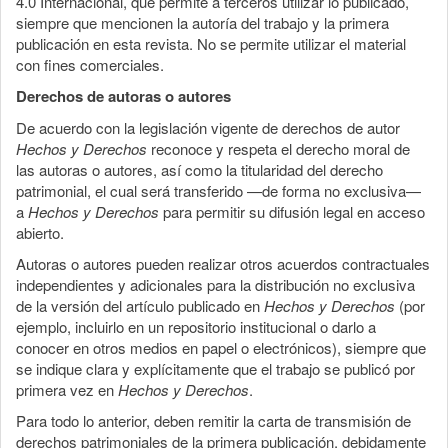
4.0 Internacional, que permite a terceros utilizar lo publicado,
siempre que mencionen la autoría del trabajo y la primera
publicación en esta revista. No se permite utilizar el material
con fines comerciales.
Derechos de autoras o autores
De acuerdo con la legislación vigente de derechos de autor
Hechos y Derechos
reconoce y respeta el derecho moral de
las autoras o autores, así como la titularidad del derecho
patrimonial, el cual será transferido —de forma no exclusiva—
a
Hechos y Derechos
para permitir su difusión legal en acceso
abierto.
Autoras o autores pueden realizar otros acuerdos contractuales
independientes y adicionales para la distribución no exclusiva
de la versión del artículo publicado en
Hechos y Derechos
(por
ejemplo, incluirlo en un repositorio institucional o darlo a
conocer en otros medios en papel o electrónicos), siempre que
se indique clara y explícitamente que el trabajo se publicó por
primera vez en
Hechos y Derechos
.
Para todo lo anterior, deben remitir la carta de transmisión de
derechos patrimoniales de la primera publicación, debidamente