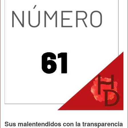
Sus malentendidos con la transparencia