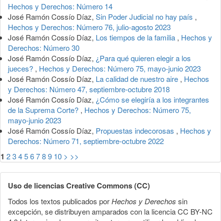
Hechos y Derechos: Número 14
José Ramón Cossío Díaz,
Sin Poder Judicial no hay país
,
Hechos y Derechos: Número 76, julio-agosto 2023
José Ramón Cossío Díaz,
Los tiempos de la familia
,
Hechos y
Derechos: Número 30
José Ramón Cossío Díaz,
¿Para qué quieren elegir a los
jueces?
,
Hechos y Derechos: Número 75, mayo-junio 2023
José Ramón Cossío Díaz,
La calidad de nuestro aire
,
Hechos
y Derechos: Número 47, septiembre-octubre 2018
José Ramón Cossío Díaz,
¿Cómo se elegiría a los integrantes
de la Suprema Corte?
,
Hechos y Derechos: Número 75,
mayo-junio 2023
José Ramón Cossío Díaz,
Propuestas indecorosas
,
Hechos y
Derechos: Número 71, septiembre-octubre 2022
1
2
3
4
5
6
7
8
9
10
>
>>
Uso de licencias Creative Commons (CC)
Todos los textos publicados por
Hechos y Derechos
sin
excepción, se distribuyen amparados con la licencia CC BY-NC