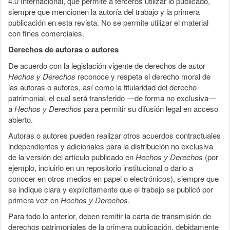
4.0 Internacional, que permite a terceros utilizar lo publicado,
siempre que mencionen la autoría del trabajo y la primera
publicación en esta revista. No se permite utilizar el material
con fines comerciales.
Derechos de autoras o autores
De acuerdo con la legislación vigente de derechos de autor
Hechos y Derechos
reconoce y respeta el derecho moral de
las autoras o autores, así como la titularidad del derecho
patrimonial, el cual será transferido —de forma no exclusiva—
a
Hechos y Derechos
para permitir su difusión legal en acceso
abierto.
Autoras o autores pueden realizar otros acuerdos contractuales
independientes y adicionales para la distribución no exclusiva
de la versión del artículo publicado en
Hechos y Derechos
(por
ejemplo, incluirlo en un repositorio institucional o darlo a
conocer en otros medios en papel o electrónicos), siempre que
se indique clara y explícitamente que el trabajo se publicó por
primera vez en
Hechos y Derechos
.
Para todo lo anterior, deben remitir la carta de transmisión de
derechos patrimoniales de la primera publicación, debidamente