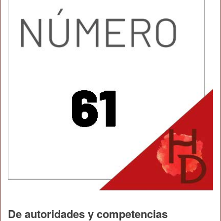
De autoridades y competencias