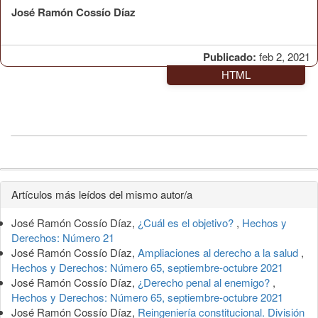
José Ramón Cossío Díaz
Publicado:
feb 2, 2021
HTML
Detalles
Artículos más leídos del mismo autor/a
del
José Ramón Cossío Díaz,
¿Cuál es el objetivo?
,
Hechos y
artículo
Derechos: Número 21
José Ramón Cossío Díaz,
Ampliaciones al derecho a la salud
,
Hechos y Derechos: Número 65, septiembre-octubre 2021
José Ramón Cossío Díaz,
¿Derecho penal al enemigo?
,
Hechos y Derechos: Número 65, septiembre-octubre 2021
José Ramón Cossío Díaz,
Reingeniería constitucional. División