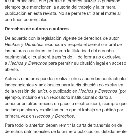
4.0 Internacional, que permite a terceros utilizar lo publicado,
siempre que mencionen la autoría del trabajo y la primera
publicación en esta revista. No se permite utilizar el material
con fines comerciales.
Derechos de autoras o autores
De acuerdo con la legislación vigente de derechos de autor
Hechos y Derechos
reconoce y respeta el derecho moral de
las autoras o autores, así como la titularidad del derecho
patrimonial, el cual será transferido —de forma no exclusiva—
a
Hechos y Derechos
para permitir su difusión legal en acceso
abierto.
Autoras o autores pueden realizar otros acuerdos contractuales
independientes y adicionales para la distribución no exclusiva
de la versión del artículo publicado en
Hechos y Derechos
(por
ejemplo, incluirlo en un repositorio institucional o darlo a
conocer en otros medios en papel o electrónicos), siempre que
se indique clara y explícitamente que el trabajo se publicó por
primera vez en
Hechos y Derechos
.
Para todo lo anterior, deben remitir la carta de transmisión de
derechos patrimoniales de la primera publicación, debidamente