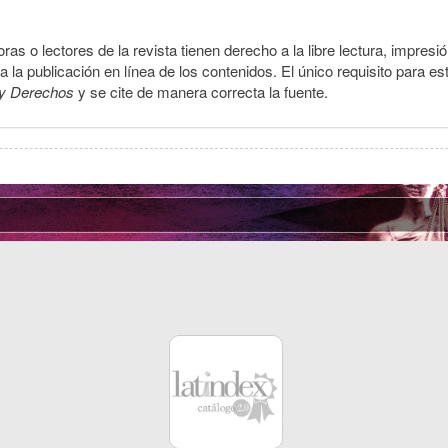
ras o lectores de la revista tienen derecho a la libre lectura, impresi
la publicación en línea de los contenidos. El único requisito para es
y Derechos
y se cite de manera correcta la fuente.