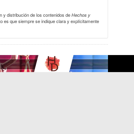
ón y distribución de los contenidos de
Hechos y
to es que siempre se indique clara y explícitamente