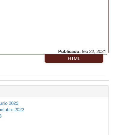
Publicado:
feb 22, 2021
HTML
unio 2023
octubre 2022
3