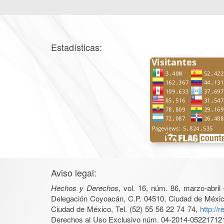
Estadísticas:
Aviso legal:
Hechos y Derechos
, vol. 16, núm. 86, marzo-abri
Delegación Coyoacán, C.P. 04510, Ciudad de México, 
Ciudad de México, Tel. (52) 55 56 22 74 74,
http://
Derechos al Uso Exclusivo núm. 04-2014-05221712140