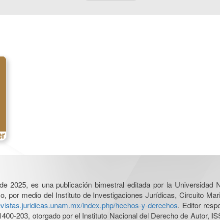
l de 2025, es una publicación bimestral editada por la Universidad
por medio del Instituto de Investigaciones Jurídicas, Circuito Mari
revistas.juridicas.unam.mx/index.php/hechos-y-derechos
. Editor res
0-203, otorgado por el Instituto Nacional del Derecho de Autor, IS