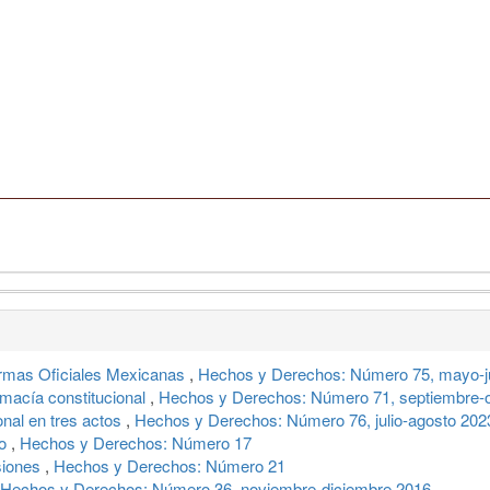
ormas Oficiales Mexicanas
,
Hechos y Derechos: Número 75, mayo-j
macía constitucional
,
Hechos y Derechos: Número 71, septiembre-
onal en tres actos
,
Hechos y Derechos: Número 76, julio-agosto 202
so
,
Hechos y Derechos: Número 17
esiones
,
Hechos y Derechos: Número 21
Hechos y Derechos: Número 36, noviembre-diciembre 2016