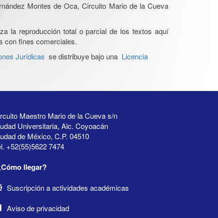
Hernández Montes de Oca, Circuito Mario de la Cueva
a la reproducción total o parcial de los textos aquí
os con fines comerciales.
ones Jurídicas
se distribuye bajo una
Licencia
rcuito Maestro Mario de la Cueva s/n
udad Universitaria, Alc. Coyoacán
iudad de México, C.P. 04510
l. +52(55)5622 7474
¿Cómo llegar?
Suscripción a actividades académicas
Aviso de privacidad