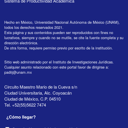
Sistema de Productividad Académica
Hecho en México, Universidad Nacional Autónoma de México (UNAM),
todos los derechos reservados 2021.
Esta página y sus contenidos pueden ser reproducidos con fines no
lucrativos, siempre y cuando no se mutile, se cite la fuente completa y su
dirección electrónica.
De otra forma, requiere permiso previo por escrito de la institución.
Sitio web administrado por el Instituto de Investigaciones Jurídicas.
Cualquier asunto relacionado con este portal favor de dirigirse a:
padiij@unam.mx
Circuito Maestro Mario de la Cueva s/n
Ciudad Universitaria, Alc. Coyoacán
Ciudad de México, C.P. 04510
Tel. +52(55)5622 7474
¿Cómo llegar?