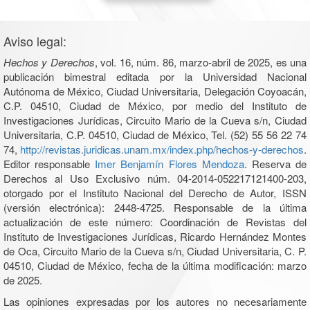
Aviso legal:
Hechos y Derechos
, vol. 16, núm. 86, marzo-abril de 2025, es una
publicación bimestral editada por la Universidad Nacional
Autónoma de México, Ciudad Universitaria, Delegación Coyoacán,
C.P. 04510, Ciudad de México, por medio del Instituto de
Investigaciones Jurídicas, Circuito Mario de la Cueva s/n, Ciudad
Universitaria, C.P. 04510, Ciudad de México, Tel. (52) 55 56 22 74
74,
http://revistas.juridicas.unam.mx/index.php/hechos-y-derechos
.
Editor responsable
Imer Benjamín Flores Mendoza
. Reserva de
Derechos al Uso Exclusivo núm. 04-2014-052217121400-203,
otorgado por el Instituto Nacional del Derecho de Autor, ISSN
(versión electrónica): 2448-4725. Responsable de la última
actualización de este número: Coordinación de Revistas del
Instituto de Investigaciones Jurídicas, Ricardo Hernández Montes
de Oca, Circuito Mario de la Cueva s/n, Ciudad Universitaria, C. P.
04510, Ciudad de México, fecha de la última modificación: marzo
de 2025.
Las opiniones expresadas por los autores no necesariamente