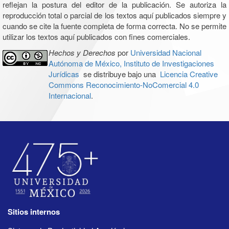
reflejan la postura del editor de la publicación. Se autoriza la
reproducción total o parcial de los textos aquí publicados siempre y
cuando se cite la fuente completa de forma correcta. No se permite
utilizar los textos aquí publicados con fines comerciales.
Hechos y Derechos
por
Universidad Nacional
Autónoma de México, Instituto de Investigaciones
Jurídicas
se distribuye bajo una
Licencia Creative
Commons Reconocimiento-NoComercial 4.0
Internacional
.
Sitios internos