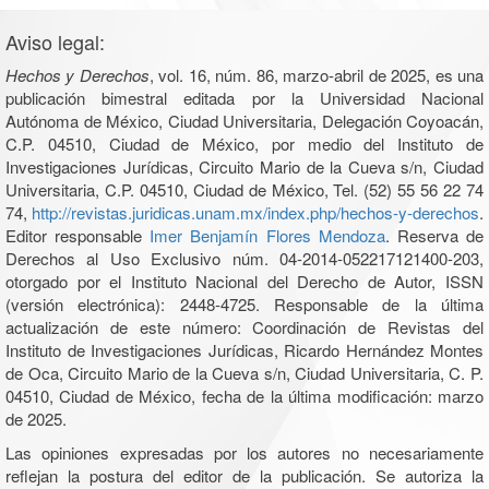
Aviso legal:
Hechos y Derechos
, vol. 16, núm. 86, marzo-abril de 2025, es una
publicación bimestral editada por la Universidad Nacional
Autónoma de México, Ciudad Universitaria, Delegación Coyoacán,
C.P. 04510, Ciudad de México, por medio del Instituto de
Investigaciones Jurídicas, Circuito Mario de la Cueva s/n, Ciudad
Universitaria, C.P. 04510, Ciudad de México, Tel. (52) 55 56 22 74
74,
http://revistas.juridicas.unam.mx/index.php/hechos-y-derechos
.
Editor responsable
Imer Benjamín Flores Mendoza
. Reserva de
Derechos al Uso Exclusivo núm. 04-2014-052217121400-203,
otorgado por el Instituto Nacional del Derecho de Autor, ISSN
(versión electrónica): 2448-4725. Responsable de la última
actualización de este número: Coordinación de Revistas del
Instituto de Investigaciones Jurídicas, Ricardo Hernández Montes
de Oca, Circuito Mario de la Cueva s/n, Ciudad Universitaria, C. P.
04510, Ciudad de México, fecha de la última modificación: marzo
de 2025.
Las opiniones expresadas por los autores no necesariamente
reflejan la postura del editor de la publicación. Se autoriza la