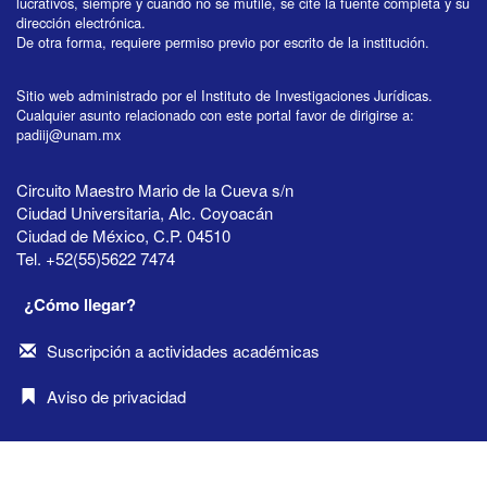
lucrativos, siempre y cuando no se mutile, se cite la fuente completa y su
dirección electrónica.
De otra forma, requiere permiso previo por escrito de la institución.
Sitio web administrado por el Instituto de Investigaciones Jurídicas.
Cualquier asunto relacionado con este portal favor de dirigirse a:
padiij@unam.mx
Circuito Maestro Mario de la Cueva s/n
Ciudad Universitaria, Alc. Coyoacán
Ciudad de México, C.P. 04510
Tel. +52(55)5622 7474
¿Cómo llegar?
Suscripción a actividades académicas
Aviso de privacidad