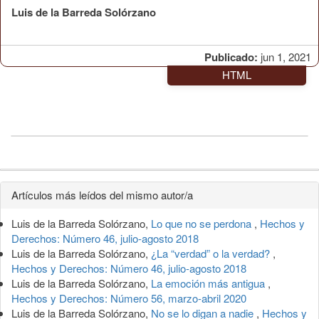
Luis de la Barreda Solórzano
Publicado:
jun 1, 2021
HTML
Detalles
Artículos más leídos del mismo autor/a
del
Luis de la Barreda Solórzano,
Lo que no se perdona
,
Hechos y
artículo
Derechos: Número 46, julio-agosto 2018
Luis de la Barreda Solórzano,
¿La “verdad” o la verdad?
,
Hechos y Derechos: Número 46, julio-agosto 2018
Luis de la Barreda Solórzano,
La emoción más antigua
,
Hechos y Derechos: Número 56, marzo-abril 2020
Luis de la Barreda Solórzano,
No se lo digan a nadie
,
Hechos y