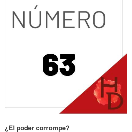
¿El poder corrompe?