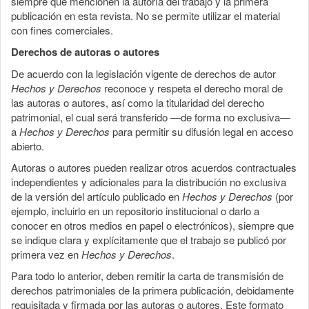
siempre que mencionen la autoría del trabajo y la primera
publicación en esta revista. No se permite utilizar el material
con fines comerciales.
Derechos de autoras o autores
De acuerdo con la legislación vigente de derechos de autor
Hechos y Derechos
reconoce y respeta el derecho moral de
las autoras o autores, así como la titularidad del derecho
patrimonial, el cual será transferido —de forma no exclusiva—
a
Hechos y Derechos
para permitir su difusión legal en acceso
abierto.
Autoras o autores pueden realizar otros acuerdos contractuales
independientes y adicionales para la distribución no exclusiva
de la versión del artículo publicado en
Hechos y Derechos
(por
ejemplo, incluirlo en un repositorio institucional o darlo a
conocer en otros medios en papel o electrónicos), siempre que
se indique clara y explícitamente que el trabajo se publicó por
primera vez en
Hechos y Derechos
.
Para todo lo anterior, deben remitir la carta de transmisión de
derechos patrimoniales de la primera publicación, debidamente
requisitada y firmada por las autoras o autores. Este formato