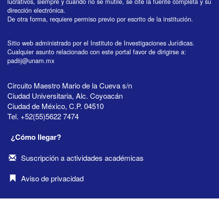
lucrativos, siempre y cuando no se mutile, se cite la fuente completa y su
dirección electrónica.
De otra forma, requiere permiso previo por escrito de la institución.
Sitio web administrado por el Instituto de Investigaciones Jurídicas.
Cualquier asunto relacionado con este portal favor de dirigirse a:
padiij@unam.mx
Circuito Maestro Mario de la Cueva s/n
Ciudad Universitaria, Alc. Coyoacán
Ciudad de México, C.P. 04510
Tel. +52(55)5622 7474
¿Cómo llegar?
Suscripción a actividades académicas
Aviso de privacidad