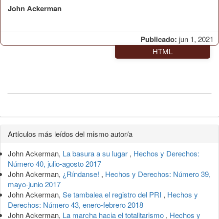
John Ackerman
Publicado:
jun 1, 2021
HTML
Detalles
Artículos más leídos del mismo autor/a
del
John Ackerman,
La basura a su lugar
,
Hechos y Derechos:
artículo
Número 40, julio-agosto 2017
John Ackerman,
¿Ríndanse!
,
Hechos y Derechos: Número 39,
mayo-junio 2017
John Ackerman,
Se tambalea el registro del PRI
,
Hechos y
Derechos: Número 43, enero-febrero 2018
John Ackerman,
La marcha hacia el totalitarismo
,
Hechos y