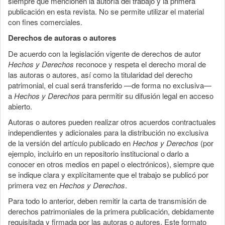
siempre que mencionen la autoría del trabajo y la primera
publicación en esta revista. No se permite utilizar el material
con fines comerciales.
Derechos de autoras o autores
De acuerdo con la legislación vigente de derechos de autor
Hechos y Derechos
reconoce y respeta el derecho moral de
las autoras o autores, así como la titularidad del derecho
patrimonial, el cual será transferido —de forma no exclusiva—
a
Hechos y Derechos
para permitir su difusión legal en acceso
abierto.
Autoras o autores pueden realizar otros acuerdos contractuales
independientes y adicionales para la distribución no exclusiva
de la versión del artículo publicado en
Hechos y Derechos
(por
ejemplo, incluirlo en un repositorio institucional o darlo a
conocer en otros medios en papel o electrónicos), siempre que
se indique clara y explícitamente que el trabajo se publicó por
primera vez en
Hechos y Derechos
.
Para todo lo anterior, deben remitir la carta de transmisión de
derechos patrimoniales de la primera publicación, debidamente
requisitada y firmada por las autoras o autores. Este formato