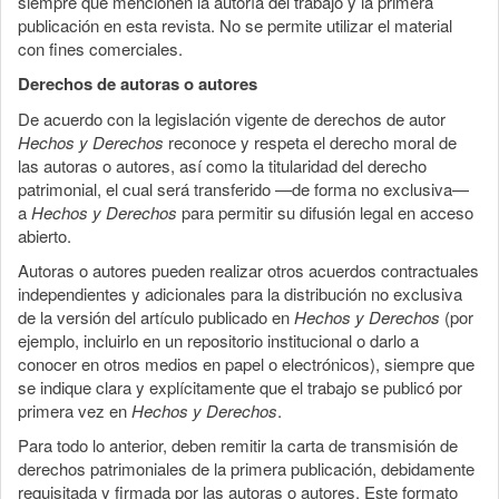
siempre que mencionen la autoría del trabajo y la primera
publicación en esta revista. No se permite utilizar el material
con fines comerciales.
Derechos de autoras o autores
De acuerdo con la legislación vigente de derechos de autor
Hechos y Derechos
reconoce y respeta el derecho moral de
las autoras o autores, así como la titularidad del derecho
patrimonial, el cual será transferido —de forma no exclusiva—
a
Hechos y Derechos
para permitir su difusión legal en acceso
abierto.
Autoras o autores pueden realizar otros acuerdos contractuales
independientes y adicionales para la distribución no exclusiva
de la versión del artículo publicado en
Hechos y Derechos
(por
ejemplo, incluirlo en un repositorio institucional o darlo a
conocer en otros medios en papel o electrónicos), siempre que
se indique clara y explícitamente que el trabajo se publicó por
primera vez en
Hechos y Derechos
.
Para todo lo anterior, deben remitir la carta de transmisión de
derechos patrimoniales de la primera publicación, debidamente
requisitada y firmada por las autoras o autores. Este formato