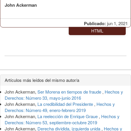
John Ackerman
Publicado:
jun 1, 2021
HTML
Detalles
Artículos más leídos del mismo autor/a
del
John Ackerman,
Ser Morena en tiempos de fraude
,
Hechos y
artículo
Derechos: Número 33, mayo-junio 2016
John Ackerman,
La credibilidad del Presidente
,
Hechos y
Derechos: Número 49, enero-febrero 2019
John Ackerman,
La reelección de Enrique Graue
,
Hechos y
Derechos: Número 53, septiembre-octubre 2019
John Ackerman,
Derecha dividida, izquierda unida
,
Hechos y