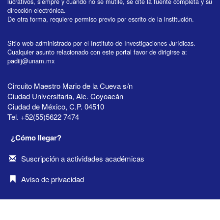
lucrativos, siempre y cuando no se mutile, se cite la fuente completa y su
dirección electrónica.
De otra forma, requiere permiso previo por escrito de la institución.
Sitio web administrado por el Instituto de Investigaciones Jurídicas.
Cualquier asunto relacionado con este portal favor de dirigirse a:
padiij@unam.mx
Circuito Maestro Mario de la Cueva s/n
Ciudad Universitaria, Alc. Coyoacán
Ciudad de México, C.P. 04510
Tel. +52(55)5622 7474
¿Cómo llegar?
Suscripción a actividades académicas
Aviso de privacidad