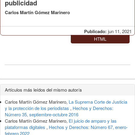
publicidad
Carlos Martín Gómez Marinero
Publicado:
jun 11, 2021
HTML
Detalles
Artículos más leídos del mismo autor/a
del
Carlos Martín Gómez Marinero,
La Suprema Corte de Justicia
artículo
y la protección de los periodistas
,
Hechos y Derechos:
Número 35, septiembre-octubre 2016
Carlos Martín Gómez Marinero,
El juicio de amparo y las
plataformas digitales
,
Hechos y Derechos: Número 67, enero-
febrero 2022