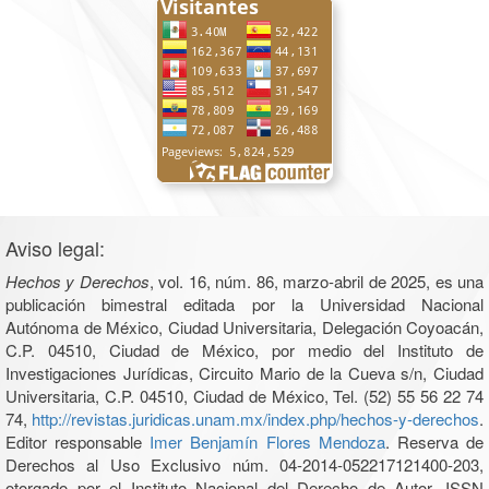
Aviso legal:
Hechos y Derechos
, vol. 16, núm. 86, marzo-abril de 2025, es una
publicación bimestral editada por la Universidad Nacional
Autónoma de México, Ciudad Universitaria, Delegación Coyoacán,
C.P. 04510, Ciudad de México, por medio del Instituto de
Investigaciones Jurídicas, Circuito Mario de la Cueva s/n, Ciudad
Universitaria, C.P. 04510, Ciudad de México, Tel. (52) 55 56 22 74
74,
http://revistas.juridicas.unam.mx/index.php/hechos-y-derechos
.
Editor responsable
Imer Benjamín Flores Mendoza
. Reserva de
Derechos al Uso Exclusivo núm. 04-2014-052217121400-203,
otorgado por el Instituto Nacional del Derecho de Autor, ISSN