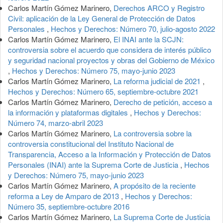
Carlos Martín Gómez Marinero,
Derechos ARCO y Registro
Civil: aplicación de la Ley General de Protección de Datos
Personales
,
Hechos y Derechos: Número 70, julio-agosto 2022
Carlos Martín Gómez Marinero,
El INAI ante la SCJN:
controversia sobre el acuerdo que considera de interés público
y seguridad nacional proyectos y obras del Gobierno de México
,
Hechos y Derechos: Número 75, mayo-junio 2023
Carlos Martín Gómez Marinero,
La reforma judicial de 2021
,
Hechos y Derechos: Número 65, septiembre-octubre 2021
Carlos Martín Gómez Marinero,
Derecho de petición, acceso a
la información y plataformas digitales
,
Hechos y Derechos:
Número 74, marzo-abril 2023
Carlos Martín Gómez Marinero,
La controversia sobre la
controversia constitucional del Instituto Nacional de
Transparencia, Acceso a la Información y Protección de Datos
Personales (INAI) ante la Suprema Corte de Justicia
,
Hechos
y Derechos: Número 75, mayo-junio 2023
Carlos Martín Gómez Marinero,
A propósito de la reciente
reforma a Ley de Amparo de 2013
,
Hechos y Derechos:
Número 35, septiembre-octubre 2016
Carlos Martín Gómez Marinero,
La Suprema Corte de Justicia