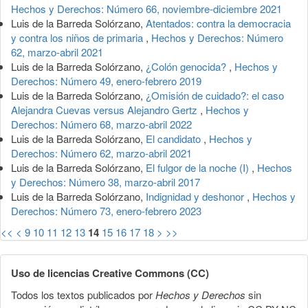
Hechos y Derechos: Número 66, noviembre-diciembre 2021
Luis de la Barreda Solórzano,
Atentados: contra la democracia
y contra los niños de primaria
,
Hechos y Derechos: Número
62, marzo-abril 2021
Luis de la Barreda Solórzano,
¿Colón genocida?
,
Hechos y
Derechos: Número 49, enero-febrero 2019
Luis de la Barreda Solórzano,
¿Omisión de cuidado?: el caso
Alejandra Cuevas versus Alejandro Gertz
,
Hechos y
Derechos: Número 68, marzo-abril 2022
Luis de la Barreda Solórzano,
El candidato
,
Hechos y
Derechos: Número 62, marzo-abril 2021
Luis de la Barreda Solórzano,
El fulgor de la noche (I)
,
Hechos
y Derechos: Número 38, marzo-abril 2017
Luis de la Barreda Solórzano,
Indignidad y deshonor
,
Hechos y
Derechos: Número 73, enero-febrero 2023
<<
<
9
10
11
12
13
14
15
16
17
18
>
>>
Uso de licencias Creative Commons (CC)
Todos los textos publicados por
Hechos y Derechos
sin