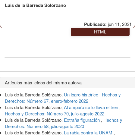
Luis de la Barreda Solórzano
Publicado:
jun 11, 2021
HTML
Detalles
Artículos más leídos del mismo autor/a
del
Luis de la Barreda Solórzano,
Un logro histórico
,
Hechos y
artículo
Derechos: Número 67, enero-febrero 2022
Luis de la Barreda Solórzano,
Al amparo se lo lleva el tren
,
Hechos y Derechos: Número 70, julio-agosto 2022
Luis de la Barreda Solórzano,
Extraña figuración
,
Hechos y
Derechos: Número 58, julio-agosto 2020
Luis de la Barreda Solórzano,
La rabia contra la UNAM
,