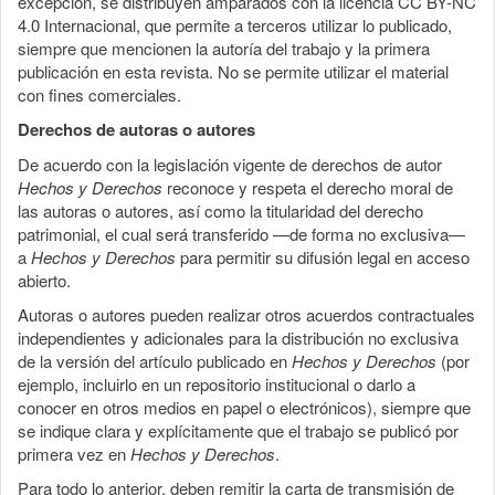
excepción, se distribuyen amparados con la licencia CC BY-NC
4.0 Internacional, que permite a terceros utilizar lo publicado,
siempre que mencionen la autoría del trabajo y la primera
publicación en esta revista. No se permite utilizar el material
con fines comerciales.
Derechos de autoras o autores
De acuerdo con la legislación vigente de derechos de autor
Hechos y Derechos
reconoce y respeta el derecho moral de
las autoras o autores, así como la titularidad del derecho
patrimonial, el cual será transferido —de forma no exclusiva—
a
Hechos y Derechos
para permitir su difusión legal en acceso
abierto.
Autoras o autores pueden realizar otros acuerdos contractuales
independientes y adicionales para la distribución no exclusiva
de la versión del artículo publicado en
Hechos y Derechos
(por
ejemplo, incluirlo en un repositorio institucional o darlo a
conocer en otros medios en papel o electrónicos), siempre que
se indique clara y explícitamente que el trabajo se publicó por
primera vez en
Hechos y Derechos
.
Para todo lo anterior, deben remitir la carta de transmisión de