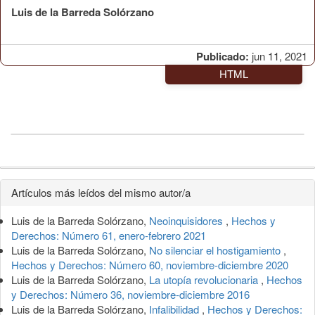
Luis de la Barreda Solórzano
Publicado:
jun 11, 2021
HTML
Detalles
Artículos más leídos del mismo autor/a
del
Luis de la Barreda Solórzano,
Neoinquisidores
,
Hechos y
artículo
Derechos: Número 61, enero-febrero 2021
Luis de la Barreda Solórzano,
No silenciar el hostigamiento
,
Hechos y Derechos: Número 60, noviembre-diciembre 2020
Luis de la Barreda Solórzano,
La utopía revolucionaria
,
Hechos
y Derechos: Número 36, noviembre-diciembre 2016
Luis de la Barreda Solórzano,
Infalibilidad
,
Hechos y Derechos: