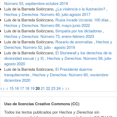
Número 53, septiembre-octubre 2019
Luis de la Barreda Solórzano,
¿La violencia o la Ilustración?
,
Hechos y Derechos: Número 40, julio-agosto 2017
Luis de la Barreda Solórzano,
Rusia invade Ucrania: 100 días
,
Hechos y Derechos: Número 69, mayo-junio 2022
Luis de la Barreda Solórzano,
Simpatía por los dictadores
,
Hechos y Derechos: Número 73, enero-febrero 2023
Luis de la Barreda Solórzano,
Rosario de anomalías
,
Hechos y
Derechos: Número 52, julio - agosto 2019
Luis de la Barreda Solórzano,
El Stonewall y los derechos de la
diversidad sexual ( y II)
,
Hechos y Derechos: Número 58, julio-
agosto 2020
Luis de la Barreda Solórzano,
El Presidente duerme
tranquilamente
,
Hechos y Derechos: Número 60, noviembre-
diciembre 2020
<<
<
15
16
17
18
19
20
21
22
23
24
>
>>
Uso de licencias Creative Commons (CC)
Todos los textos publicados por
Hechos y Derechos
sin