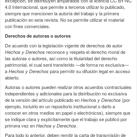
excepción, se distribuyen amparados con la licencia CC BY-NC
4.0 Internacional, que permite a terceros utilizar lo publicado,
siempre que mencionen la autoría del trabajo y la primera
publicación en esta revista. No se permite utilizar el material
con fines comerciales.
Derechos de autoras o autores
De acuerdo con la legislación vigente de derechos de autor
Hechos y Derechos
reconoce y respeta el derecho moral de
las autoras o autores, así como la titularidad del derecho
patrimonial, el cual será transferido —de forma no exclusiva—
a
Hechos y Derechos
para permitir su difusión legal en acceso
abierto.
Autoras o autores pueden realizar otros acuerdos contractuales
independientes y adicionales para la distribución no exclusiva
de la versión del artículo publicado en
Hechos y Derechos
(por
ejemplo, incluirlo en un repositorio institucional o darlo a
conocer en otros medios en papel o electrónicos), siempre que
se indique clara y explícitamente que el trabajo se publicó por
primera vez en
Hechos y Derechos
.
Para todo lo anterior, deben remitir la carta de transmisión de