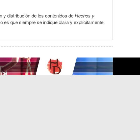
ón y distribución de los contenidos de
Hechos y
to es que siempre se indique clara y explícitamente