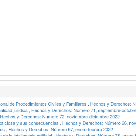
onal de Procedimientos Civiles y Familiares
,
Hechos y Derechos: N
alidad jurídica
,
Hechos y Derechos: Número 71, septiembre-octubr
Hechos y Derechos: Número 72, noviembre-diciembre 2022
a oficiosa y sus consecuencias
,
Hechos y Derechos: Número 66, nov
eses
,
Hechos y Derechos: Número 67, enero-febrero 2022
de la inteligencia artificial
,
Hechos y Derechos: Número 75, mayo-j