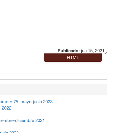
Publicado:
jun 15, 2021
HTML
úmero 75, mayo-junio 2023
e 2022
iembre-diciembre 2021
unio 2023