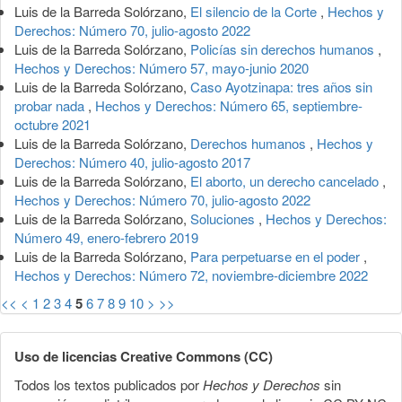
Luis de la Barreda Solórzano,
El silencio de la Corte
,
Hechos y
Derechos: Número 70, julio-agosto 2022
Luis de la Barreda Solórzano,
Policías sin derechos humanos
,
Hechos y Derechos: Número 57, mayo-junio 2020
Luis de la Barreda Solórzano,
Caso Ayotzinapa: tres años sin
probar nada
,
Hechos y Derechos: Número 65, septiembre-
octubre 2021
Luis de la Barreda Solórzano,
Derechos humanos
,
Hechos y
Derechos: Número 40, julio-agosto 2017
Luis de la Barreda Solórzano,
El aborto, un derecho cancelado
,
Hechos y Derechos: Número 70, julio-agosto 2022
Luis de la Barreda Solórzano,
Soluciones
,
Hechos y Derechos:
Número 49, enero-febrero 2019
Luis de la Barreda Solórzano,
Para perpetuarse en el poder
,
Hechos y Derechos: Número 72, noviembre-diciembre 2022
<<
<
1
2
3
4
5
6
7
8
9
10
>
>>
Uso de licencias Creative Commons (CC)
Todos los textos publicados por
Hechos y Derechos
sin