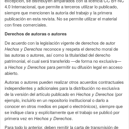
excepción, se distribuyen amparados con la licencia CC BY-NC
4.0 Internacional, que permite a terceros utilizar lo publicado,
siempre que mencionen la autoría del trabajo y la primera
publicación en esta revista. No se permite utilizar el material
con fines comerciales.
Derechos de autoras o autores
De acuerdo con la legislación vigente de derechos de autor
Hechos y Derechos
reconoce y respeta el derecho moral de
las autoras o autores, así como la titularidad del derecho
patrimonial, el cual será transferido —de forma no exclusiva—
a
Hechos y Derechos
para permitir su difusión legal en acceso
abierto.
Autoras o autores pueden realizar otros acuerdos contractuales
independientes y adicionales para la distribución no exclusiva
de la versión del artículo publicado en
Hechos y Derechos
(por
ejemplo, incluirlo en un repositorio institucional o darlo a
conocer en otros medios en papel o electrónicos), siempre que
se indique clara y explícitamente que el trabajo se publicó por
primera vez en
Hechos y Derechos
.
Para todo lo anterior, deben remitir la carta de transmisión de