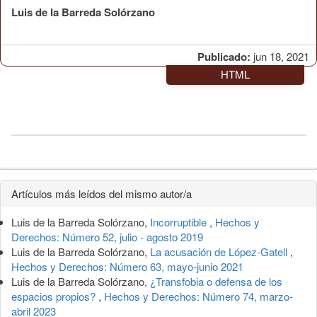
Luis de la Barreda Solórzano
Publicado:
jun 18, 2021
HTML
Detalles
Artículos más leídos del mismo autor/a
del
Luis de la Barreda Solórzano,
Incorruptible
,
Hechos y
artículo
Derechos: Número 52, julio - agosto 2019
Luis de la Barreda Solórzano,
La acusación de López-Gatell
,
Hechos y Derechos: Número 63, mayo-junio 2021
Luis de la Barreda Solórzano,
¿Transfobia o defensa de los
espacios propios?
,
Hechos y Derechos: Número 74, marzo-
abril 2023