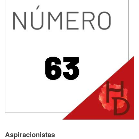
Aspiracionistas