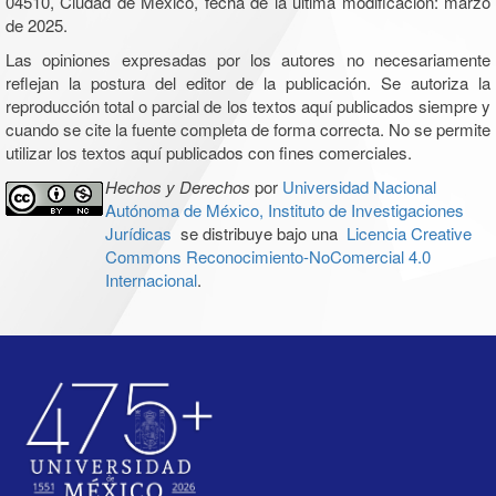
04510, Ciudad de México, fecha de la última modificación: marzo
de 2025.
Las opiniones expresadas por los autores no necesariamente
reflejan la postura del editor de la publicación. Se autoriza la
reproducción total o parcial de los textos aquí publicados siempre y
cuando se cite la fuente completa de forma correcta. No se permite
utilizar los textos aquí publicados con fines comerciales.
Hechos y Derechos
por
Universidad Nacional
Autónoma de México, Instituto de Investigaciones
Jurídicas
se distribuye bajo una
Licencia Creative
Commons Reconocimiento-NoComercial 4.0
Internacional
.