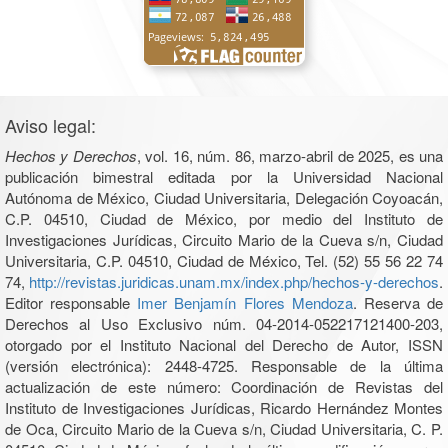
Aviso legal:
Hechos y Derechos
, vol. 16, núm. 86, marzo-abril de 2025, es una
publicación bimestral editada por la Universidad Nacional
Autónoma de México, Ciudad Universitaria, Delegación Coyoacán,
C.P. 04510, Ciudad de México, por medio del Instituto de
Investigaciones Jurídicas, Circuito Mario de la Cueva s/n, Ciudad
Universitaria, C.P. 04510, Ciudad de México, Tel. (52) 55 56 22 74
74,
http://revistas.juridicas.unam.mx/index.php/hechos-y-derechos
.
Editor responsable
Imer Benjamín Flores Mendoza
. Reserva de
Derechos al Uso Exclusivo núm. 04-2014-052217121400-203,
otorgado por el Instituto Nacional del Derecho de Autor, ISSN
(versión electrónica): 2448-4725. Responsable de la última
actualización de este número: Coordinación de Revistas del
Instituto de Investigaciones Jurídicas, Ricardo Hernández Montes
de Oca, Circuito Mario de la Cueva s/n, Ciudad Universitaria, C. P.