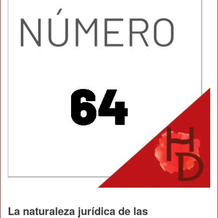
La naturaleza jurídica de las