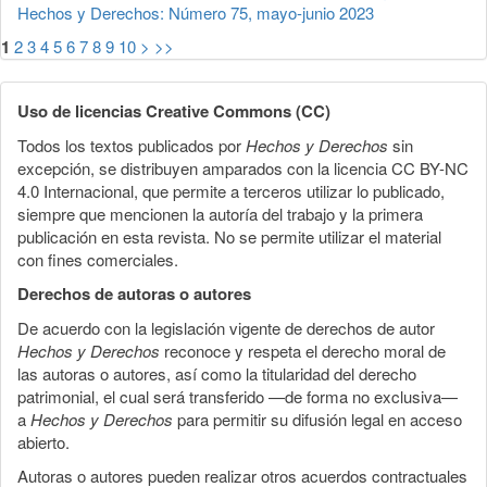
Hechos y Derechos: Número 75, mayo-junio 2023
1
2
3
4
5
6
7
8
9
10
>
>>
Uso de licencias Creative Commons (CC)
Todos los textos publicados por
Hechos y Derechos
sin
excepción, se distribuyen amparados con la licencia CC BY-NC
4.0 Internacional, que permite a terceros utilizar lo publicado,
siempre que mencionen la autoría del trabajo y la primera
publicación en esta revista. No se permite utilizar el material
con fines comerciales.
Derechos de autoras o autores
De acuerdo con la legislación vigente de derechos de autor
Hechos y Derechos
reconoce y respeta el derecho moral de
las autoras o autores, así como la titularidad del derecho
patrimonial, el cual será transferido —de forma no exclusiva—
a
Hechos y Derechos
para permitir su difusión legal en acceso
abierto.
Autoras o autores pueden realizar otros acuerdos contractuales