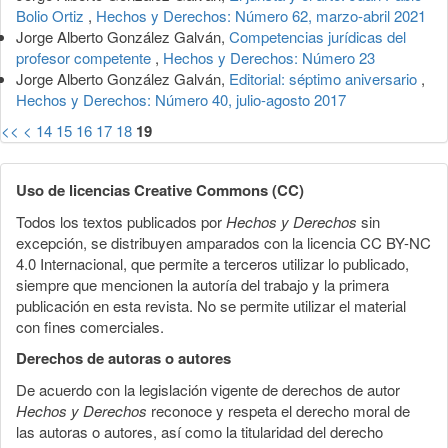
Bolio Ortiz
,
Hechos y Derechos: Número 62, marzo-abril 2021
Jorge Alberto González Galván,
Competencias jurídicas del
profesor competente
,
Hechos y Derechos: Número 23
Jorge Alberto González Galván,
Editorial: séptimo aniversario
,
Hechos y Derechos: Número 40, julio-agosto 2017
<<
<
14
15
16
17
18
19
Uso de licencias Creative Commons (CC)
Todos los textos publicados por
Hechos y Derechos
sin
excepción, se distribuyen amparados con la licencia CC BY-NC
4.0 Internacional, que permite a terceros utilizar lo publicado,
siempre que mencionen la autoría del trabajo y la primera
publicación en esta revista. No se permite utilizar el material
con fines comerciales.
Derechos de autoras o autores
De acuerdo con la legislación vigente de derechos de autor
Hechos y Derechos
reconoce y respeta el derecho moral de
las autoras o autores, así como la titularidad del derecho