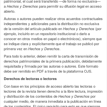
patrimonial, el cual será transferido —de forma no exclusiva—
a
Hechos y Derechos
para permitir su difusión legal en acceso
abierto.
Autoras o autores pueden realizar otros acuerdos contractuales
independientes y adicionales para la distribución no exclusiva
de la versión del artículo publicado en
Hechos y Derechos
(por
ejemplo, incluirlo en un repositorio institucional o darlo a
conocer en otros medios en papel o electrónicos), siempre que
se indique clara y explícitamente que el trabajo se publicó por
primera vez en
Hechos y Derechos
.
Para todo lo anterior, deben remitir la carta de transmisión de
derechos patrimoniales de la primera publicación, debidamente
requisitada y firmada por las autoras o autores. Este formato
debe ser remitido en PDF a través de la plataforma OJS.
Derechos de lectoras o lectores
Con base en los principios de acceso abierto las lectoras o
lectores de la revista tienen derecho a la libre lectura, impresión
y distribución de los contenidos de
Hechos y Derechos
por
cualquier medio, de manera inmediata a la publicación en línea
de los contenidos. El único requisito para esto es que siempre