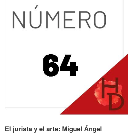
El jurista y el arte: Miguel Ángel