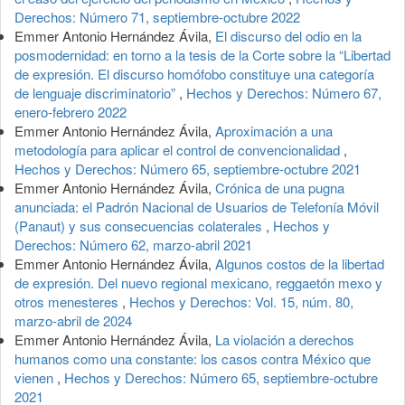
Derechos: Número 71, septiembre-octubre 2022
Emmer Antonio Hernández Ávila,
El discurso del odio en la
posmodernidad: en torno a la tesis de la Corte sobre la “Libertad
de expresión. El discurso homófobo constituye una categoría
de lenguaje discriminatorio”
,
Hechos y Derechos: Número 67,
enero-febrero 2022
Emmer Antonio Hernández Ávila,
Aproximación a una
metodología para aplicar el control de convencionalidad
,
Hechos y Derechos: Número 65, septiembre-octubre 2021
Emmer Antonio Hernández Ávila,
Crónica de una pugna
anunciada: el Padrón Nacional de Usuarios de Telefonía Móvil
(Panaut) y sus consecuencias colaterales
,
Hechos y
Derechos: Número 62, marzo-abril 2021
Emmer Antonio Hernández Ávila,
Algunos costos de la libertad
de expresión. Del nuevo regional mexicano, reggaetón mexo y
otros menesteres
,
Hechos y Derechos: Vol. 15, núm. 80,
marzo-abril de 2024
Emmer Antonio Hernández Ávila,
La violación a derechos
humanos como una constante: los casos contra México que
vienen
,
Hechos y Derechos: Número 65, septiembre-octubre
2021