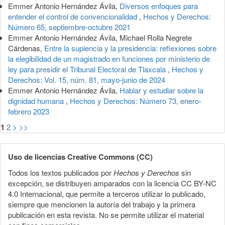
Emmer Antonio Hernández Ávila,
Diversos enfoques para
entender el control de convencionalidad
,
Hechos y Derechos:
Número 65, septiembre-octubre 2021
Emmer Antonio Hernández Ávila, Michael Rolla Negrete
Cárdenas,
Entre la suplencia y la presidencia: reflexiones sobre
la elegibilidad de un magistrado en funciones por ministerio de
ley para presidir el Tribunal Electoral de Tlaxcala
,
Hechos y
Derechos: Vol. 15, núm. 81, mayo-junio de 2024
Emmer Antonio Hernández Ávila,
Hablar y estudiar sobre la
dignidad humana
,
Hechos y Derechos: Número 73, enero-
febrero 2023
1
2
>
>>
Uso de licencias Creative Commons (CC)
Todos los textos publicados por
Hechos y Derechos
sin
excepción, se distribuyen amparados con la licencia CC BY-NC
4.0 Internacional, que permite a terceros utilizar lo publicado,
siempre que mencionen la autoría del trabajo y la primera
publicación en esta revista. No se permite utilizar el material