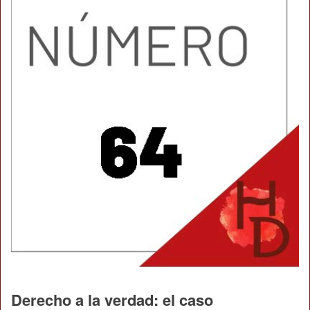
Derecho a la verdad: el caso