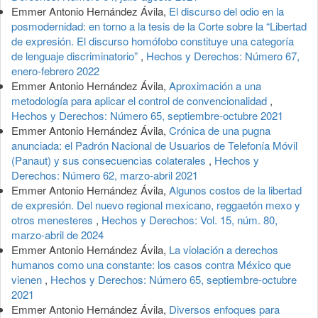
Emmer Antonio Hernández Ávila,
El discurso del odio en la
posmodernidad: en torno a la tesis de la Corte sobre la “Libertad
de expresión. El discurso homófobo constituye una categoría
de lenguaje discriminatorio”
,
Hechos y Derechos: Número 67,
enero-febrero 2022
Emmer Antonio Hernández Ávila,
Aproximación a una
metodología para aplicar el control de convencionalidad
,
Hechos y Derechos: Número 65, septiembre-octubre 2021
Emmer Antonio Hernández Ávila,
Crónica de una pugna
anunciada: el Padrón Nacional de Usuarios de Telefonía Móvil
(Panaut) y sus consecuencias colaterales
,
Hechos y
Derechos: Número 62, marzo-abril 2021
Emmer Antonio Hernández Ávila,
Algunos costos de la libertad
de expresión. Del nuevo regional mexicano, reggaetón mexo y
otros menesteres
,
Hechos y Derechos: Vol. 15, núm. 80,
marzo-abril de 2024
Emmer Antonio Hernández Ávila,
La violación a derechos
humanos como una constante: los casos contra México que
vienen
,
Hechos y Derechos: Número 65, septiembre-octubre
2021
Emmer Antonio Hernández Ávila,
Diversos enfoques para