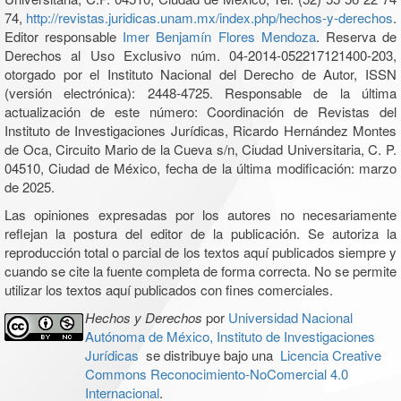
74,
http://revistas.juridicas.unam.mx/index.php/hechos-y-derechos
.
Editor responsable
Imer Benjamín Flores Mendoza
. Reserva de
Derechos al Uso Exclusivo núm. 04-2014-052217121400-203,
otorgado por el Instituto Nacional del Derecho de Autor, ISSN
(versión electrónica): 2448-4725. Responsable de la última
actualización de este número: Coordinación de Revistas del
Instituto de Investigaciones Jurídicas, Ricardo Hernández Montes
de Oca, Circuito Mario de la Cueva s/n, Ciudad Universitaria, C. P.
04510, Ciudad de México, fecha de la última modificación: marzo
de 2025.
Las opiniones expresadas por los autores no necesariamente
reflejan la postura del editor de la publicación. Se autoriza la
reproducción total o parcial de los textos aquí publicados siempre y
cuando se cite la fuente completa de forma correcta. No se permite
utilizar los textos aquí publicados con fines comerciales.
Hechos y Derechos
por
Universidad Nacional
Autónoma de México, Instituto de Investigaciones
Jurídicas
se distribuye bajo una
Licencia Creative
Commons Reconocimiento-NoComercial 4.0
Internacional
.