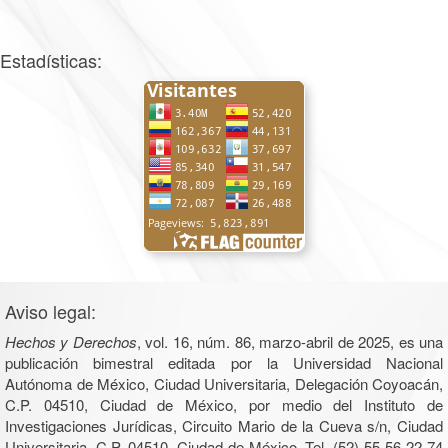
Estadísticas:
Aviso legal:
Hechos y Derechos
, vol. 16, núm. 86, marzo-abril de 2025, es una
publicación bimestral editada por la Universidad Nacional
Autónoma de México, Ciudad Universitaria, Delegación Coyoacán,
C.P. 04510, Ciudad de México, por medio del Instituto de
Investigaciones Jurídicas, Circuito Mario de la Cueva s/n, Ciudad
Universitaria, C.P. 04510, Ciudad de México, Tel. (52) 55 56 22 74