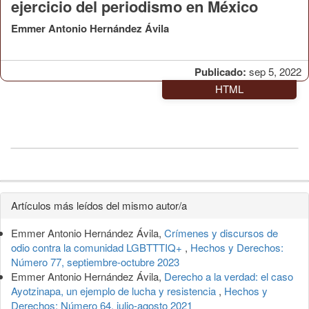
ejercicio del periodismo en México
Emmer Antonio Hernández Ávila
Publicado:
sep 5, 2022
HTML
Detalles
Artículos más leídos del mismo autor/a
del
Emmer Antonio Hernández Ávila,
Crímenes y discursos de
artículo
odio contra la comunidad LGBTTTIQ+
,
Hechos y Derechos:
Número 77, septiembre-octubre 2023
Emmer Antonio Hernández Ávila,
Derecho a la verdad: el caso
Ayotzinapa, un ejemplo de lucha y resistencia
,
Hechos y
Derechos: Número 64, julio-agosto 2021