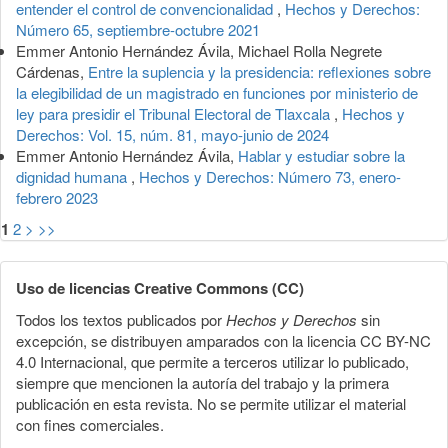
entender el control de convencionalidad
,
Hechos y Derechos:
Número 65, septiembre-octubre 2021
Emmer Antonio Hernández Ávila, Michael Rolla Negrete
Cárdenas,
Entre la suplencia y la presidencia: reflexiones sobre
la elegibilidad de un magistrado en funciones por ministerio de
ley para presidir el Tribunal Electoral de Tlaxcala
,
Hechos y
Derechos: Vol. 15, núm. 81, mayo-junio de 2024
Emmer Antonio Hernández Ávila,
Hablar y estudiar sobre la
dignidad humana
,
Hechos y Derechos: Número 73, enero-
febrero 2023
1
2
>
>>
Uso de licencias Creative Commons (CC)
Todos los textos publicados por
Hechos y Derechos
sin
excepción, se distribuyen amparados con la licencia CC BY-NC
4.0 Internacional, que permite a terceros utilizar lo publicado,
siempre que mencionen la autoría del trabajo y la primera
publicación en esta revista. No se permite utilizar el material
con fines comerciales.