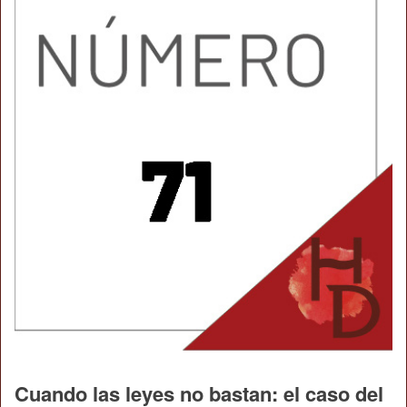
Cuando las leyes no bastan: el caso del