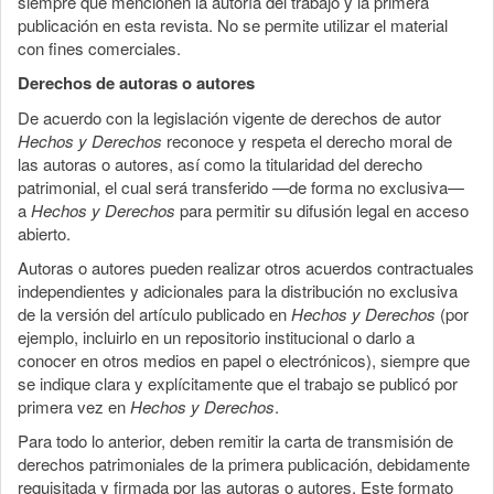
siempre que mencionen la autoría del trabajo y la primera
publicación en esta revista. No se permite utilizar el material
con fines comerciales.
Derechos de autoras o autores
De acuerdo con la legislación vigente de derechos de autor
Hechos y Derechos
reconoce y respeta el derecho moral de
las autoras o autores, así como la titularidad del derecho
patrimonial, el cual será transferido —de forma no exclusiva—
a
Hechos y Derechos
para permitir su difusión legal en acceso
abierto.
Autoras o autores pueden realizar otros acuerdos contractuales
independientes y adicionales para la distribución no exclusiva
de la versión del artículo publicado en
Hechos y Derechos
(por
ejemplo, incluirlo en un repositorio institucional o darlo a
conocer en otros medios en papel o electrónicos), siempre que
se indique clara y explícitamente que el trabajo se publicó por
primera vez en
Hechos y Derechos
.
Para todo lo anterior, deben remitir la carta de transmisión de
derechos patrimoniales de la primera publicación, debidamente
requisitada y firmada por las autoras o autores. Este formato