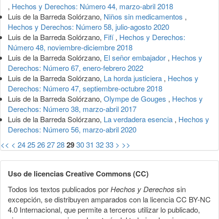
,
Hechos y Derechos: Número 44, marzo-abril 2018
Luis de la Barreda Solórzano,
Niños sin medicamentos
,
Hechos y Derechos: Número 58, julio-agosto 2020
Luis de la Barreda Solórzano,
Fifí
,
Hechos y Derechos:
Número 48, noviembre-diciembre 2018
Luis de la Barreda Solórzano,
El señor embajador
,
Hechos y
Derechos: Número 67, enero-febrero 2022
Luis de la Barreda Solórzano,
La horda justiciera
,
Hechos y
Derechos: Número 47, septiembre-octubre 2018
Luis de la Barreda Solórzano,
Olympe de Gouges
,
Hechos y
Derechos: Número 38, marzo-abril 2017
Luis de la Barreda Solórzano,
La verdadera esencia
,
Hechos y
Derechos: Número 56, marzo-abril 2020
<<
<
24
25
26
27
28
29
30
31
32
33
>
>>
Uso de licencias Creative Commons (CC)
Todos los textos publicados por
Hechos y Derechos
sin
excepción, se distribuyen amparados con la licencia CC BY-NC
4.0 Internacional, que permite a terceros utilizar lo publicado,