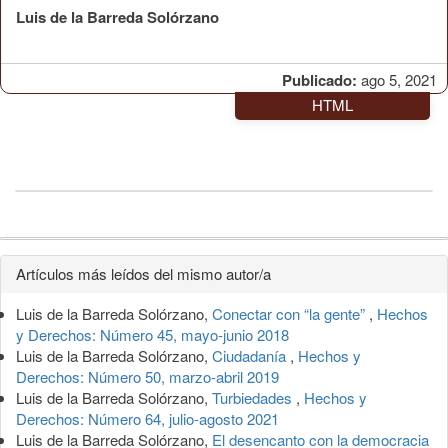
Luis de la Barreda Solórzano
Publicado:
ago 5, 2021
HTML
Detalles
Artículos más leídos del mismo autor/a
del
Luis de la Barreda Solórzano,
Conectar con “la gente”
,
Hechos
artículo
y Derechos: Número 45, mayo-junio 2018
Luis de la Barreda Solórzano,
Ciudadanía
,
Hechos y
Derechos: Número 50, marzo-abril 2019
Luis de la Barreda Solórzano,
Turbiedades
,
Hechos y
Derechos: Número 64, julio-agosto 2021
Luis de la Barreda Solórzano,
El desencanto con la democracia