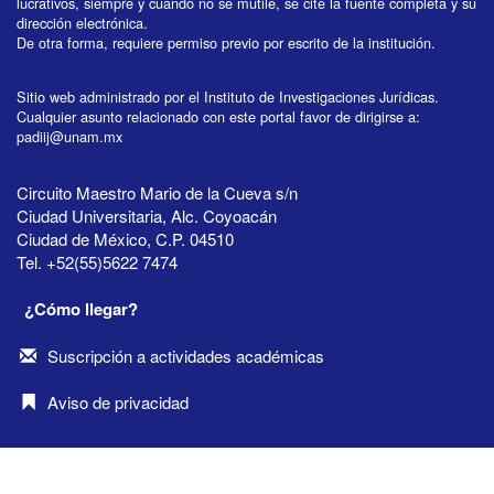
lucrativos, siempre y cuando no se mutile, se cite la fuente completa y su
dirección electrónica.
De otra forma, requiere permiso previo por escrito de la institución.
Sitio web administrado por el Instituto de Investigaciones Jurídicas.
Cualquier asunto relacionado con este portal favor de dirigirse a:
padiij@unam.mx
Circuito Maestro Mario de la Cueva s/n
Ciudad Universitaria, Alc. Coyoacán
Ciudad de México, C.P. 04510
Tel. +52(55)5622 7474
¿Cómo llegar?
Suscripción a actividades académicas
Aviso de privacidad