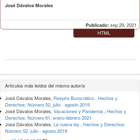
José Dávalos Morales
Publicado:
sep 29, 2021
HTML
Detalles
Artículos más leídos del mismo autor/a
del
José Dávalos Morales,
Respiro Burocrático
,
Hechos y
artículo
Derechos: Número 52, julio - agosto 2019
José Dávalos Morales,
Vacaciones y Pandemia
,
Hechos y
Derechos: Número 61, enero-febrero 2021
José Dávalos Morales,
La nueva ley
,
Hechos y Derechos:
Número 52, julio - agosto 2019