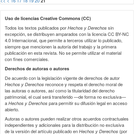
<<
<
16
17
18
19
20
21
Uso de licencias Creative Commons (CC)
Todos los textos publicados por
Hechos y Derechos
sin
excepción, se distribuyen amparados con la licencia CC BY-NC
4.0 Internacional, que permite a terceros utilizar lo publicado,
siempre que mencionen la autoría del trabajo y la primera
publicación en esta revista. No se permite utilizar el material
con fines comerciales.
Derechos de autoras o autores
De acuerdo con la legislación vigente de derechos de autor
Hechos y Derechos
reconoce y respeta el derecho moral de
las autoras o autores, así como la titularidad del derecho
patrimonial, el cual será transferido —de forma no exclusiva—
a
Hechos y Derechos
para permitir su difusión legal en acceso
abierto.
Autoras o autores pueden realizar otros acuerdos contractuales
independientes y adicionales para la distribución no exclusiva
de la versión del artículo publicado en
Hechos y Derechos
(por