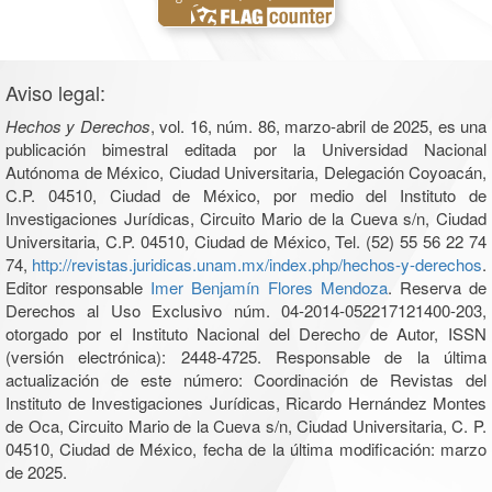
Aviso legal:
Hechos y Derechos
, vol. 16, núm. 86, marzo-abril de 2025, es una
publicación bimestral editada por la Universidad Nacional
Autónoma de México, Ciudad Universitaria, Delegación Coyoacán,
C.P. 04510, Ciudad de México, por medio del Instituto de
Investigaciones Jurídicas, Circuito Mario de la Cueva s/n, Ciudad
Universitaria, C.P. 04510, Ciudad de México, Tel. (52) 55 56 22 74
74,
http://revistas.juridicas.unam.mx/index.php/hechos-y-derechos
.
Editor responsable
Imer Benjamín Flores Mendoza
. Reserva de
Derechos al Uso Exclusivo núm. 04-2014-052217121400-203,
otorgado por el Instituto Nacional del Derecho de Autor, ISSN
(versión electrónica): 2448-4725. Responsable de la última
actualización de este número: Coordinación de Revistas del
Instituto de Investigaciones Jurídicas, Ricardo Hernández Montes
de Oca, Circuito Mario de la Cueva s/n, Ciudad Universitaria, C. P.
04510, Ciudad de México, fecha de la última modificación: marzo
de 2025.