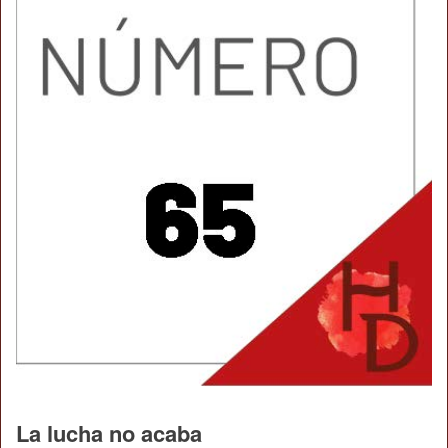
La lucha no acaba