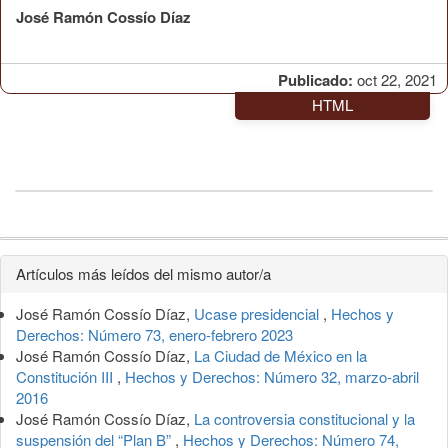
José Ramón Cossío Díaz
Publicado:
oct 22, 2021
HTML
Detalles
Artículos más leídos del mismo autor/a
del
José Ramón Cossío Díaz,
Ucase presidencial
,
Hechos y
artículo
Derechos: Número 73, enero-febrero 2023
José Ramón Cossío Díaz,
La Ciudad de México en la
Constitución III
,
Hechos y Derechos: Número 32, marzo-abril
2016
José Ramón Cossío Díaz,
La controversia constitucional y la
suspensión del “Plan B”
,
Hechos y Derechos: Número 74,