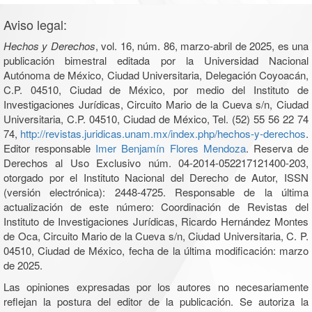
Aviso legal:
Hechos y Derechos
, vol. 16, núm. 86, marzo-abril de 2025, es una
publicación bimestral editada por la Universidad Nacional
Autónoma de México, Ciudad Universitaria, Delegación Coyoacán,
C.P. 04510, Ciudad de México, por medio del Instituto de
Investigaciones Jurídicas, Circuito Mario de la Cueva s/n, Ciudad
Universitaria, C.P. 04510, Ciudad de México, Tel. (52) 55 56 22 74
74,
http://revistas.juridicas.unam.mx/index.php/hechos-y-derechos
.
Editor responsable
Imer Benjamín Flores Mendoza
. Reserva de
Derechos al Uso Exclusivo núm. 04-2014-052217121400-203,
otorgado por el Instituto Nacional del Derecho de Autor, ISSN
(versión electrónica): 2448-4725. Responsable de la última
actualización de este número: Coordinación de Revistas del
Instituto de Investigaciones Jurídicas, Ricardo Hernández Montes
de Oca, Circuito Mario de la Cueva s/n, Ciudad Universitaria, C. P.
04510, Ciudad de México, fecha de la última modificación: marzo
de 2025.
Las opiniones expresadas por los autores no necesariamente
reflejan la postura del editor de la publicación. Se autoriza la