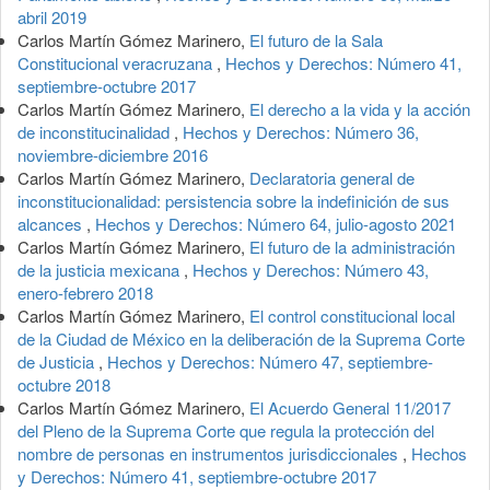
abril 2019
Carlos Martín Gómez Marinero,
El futuro de la Sala
Constitucional veracruzana
,
Hechos y Derechos: Número 41,
septiembre-octubre 2017
Carlos Martín Gómez Marinero,
El derecho a la vida y la acción
de inconstitucinalidad
,
Hechos y Derechos: Número 36,
noviembre-diciembre 2016
Carlos Martín Gómez Marinero,
Declaratoria general de
inconstitucionalidad: persistencia sobre la indefinición de sus
alcances
,
Hechos y Derechos: Número 64, julio-agosto 2021
Carlos Martín Gómez Marinero,
El futuro de la administración
de la justicia mexicana
,
Hechos y Derechos: Número 43,
enero-febrero 2018
Carlos Martín Gómez Marinero,
El control constitucional local
de la Ciudad de México en la deliberación de la Suprema Corte
de Justicia
,
Hechos y Derechos: Número 47, septiembre-
octubre 2018
Carlos Martín Gómez Marinero,
El Acuerdo General 11/2017
del Pleno de la Suprema Corte que regula la protección del
nombre de personas en instrumentos jurisdiccionales
,
Hechos
y Derechos: Número 41, septiembre-octubre 2017