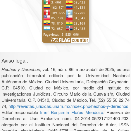
Aviso legal:
Hechos y Derechos
, vol. 16, núm. 86, marzo-abril de 2025, es una
publicación bimestral editada por la Universidad Nacional
Autónoma de México, Ciudad Universitaria, Delegación Coyoacán,
C.P. 04510, Ciudad de México, por medio del Instituto de
Investigaciones Jurídicas, Circuito Mario de la Cueva s/n, Ciudad
Universitaria, C.P. 04510, Ciudad de México, Tel. (52) 55 56 22 74
74,
http://revistas.juridicas.unam.mx/index.php/hechos-y-derechos
.
Editor responsable
Imer Benjamín Flores Mendoza
. Reserva de
Derechos al Uso Exclusivo núm. 04-2014-052217121400-203,
otorgado por el Instituto Nacional del Derecho de Autor, ISSN
(versión electrónica): 2448-4725. Responsable de la última