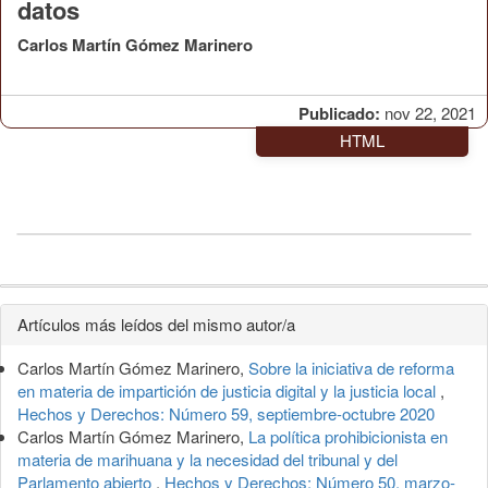
datos
Carlos Martín Gómez Marinero
Publicado:
nov 22, 2021
HTML
Detalles
Artículos más leídos del mismo autor/a
del
Carlos Martín Gómez Marinero,
Sobre la iniciativa de reforma
artículo
en materia de impartición de justicia digital y la justicia local
,
Hechos y Derechos: Número 59, septiembre-octubre 2020
Carlos Martín Gómez Marinero,
La política prohibicionista en
materia de marihuana y la necesidad del tribunal y del
Parlamento abierto
,
Hechos y Derechos: Número 50, marzo-