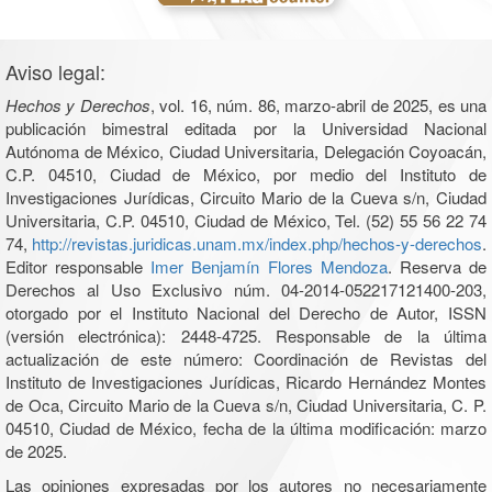
Aviso legal:
Hechos y Derechos
, vol. 16, núm. 86, marzo-abril de 2025, es una
publicación bimestral editada por la Universidad Nacional
Autónoma de México, Ciudad Universitaria, Delegación Coyoacán,
C.P. 04510, Ciudad de México, por medio del Instituto de
Investigaciones Jurídicas, Circuito Mario de la Cueva s/n, Ciudad
Universitaria, C.P. 04510, Ciudad de México, Tel. (52) 55 56 22 74
74,
http://revistas.juridicas.unam.mx/index.php/hechos-y-derechos
.
Editor responsable
Imer Benjamín Flores Mendoza
. Reserva de
Derechos al Uso Exclusivo núm. 04-2014-052217121400-203,
otorgado por el Instituto Nacional del Derecho de Autor, ISSN
(versión electrónica): 2448-4725. Responsable de la última
actualización de este número: Coordinación de Revistas del
Instituto de Investigaciones Jurídicas, Ricardo Hernández Montes
de Oca, Circuito Mario de la Cueva s/n, Ciudad Universitaria, C. P.
04510, Ciudad de México, fecha de la última modificación: marzo
de 2025.
Las opiniones expresadas por los autores no necesariamente