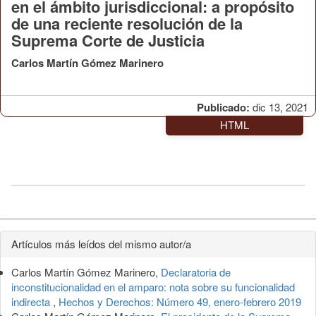
en el ámbito jurisdiccional: a propósito
de una reciente resolución de la
Suprema Corte de Justicia
Carlos Martín Gómez Marinero
Publicado:
dic 13, 2021
HTML
Detalles
Artículos más leídos del mismo autor/a
del
Carlos Martín Gómez Marinero,
Declaratoria de
artículo
inconstitucionalidad en el amparo: nota sobre su funcionalidad
indirecta
,
Hechos y Derechos: Número 49, enero-febrero 2019