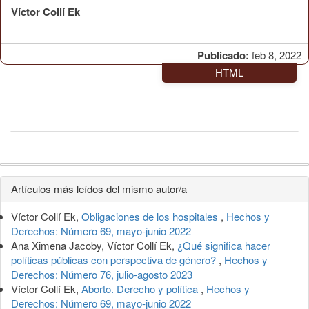
Víctor Collí Ek
Publicado:
feb 8, 2022
HTML
Detalles
Artículos más leídos del mismo autor/a
del
Víctor Collí Ek,
Obligaciones de los hospitales
,
Hechos y
artículo
Derechos: Número 69, mayo-junio 2022
Ana Ximena Jacoby, Víctor Collí Ek,
¿Qué significa hacer
políticas públicas con perspectiva de género?
,
Hechos y
Derechos: Número 76, julio-agosto 2023
Víctor Collí Ek,
Aborto. Derecho y política
,
Hechos y
Derechos: Número 69, mayo-junio 2022