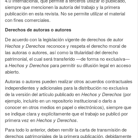
4.0 Internacional, que permite a terceros utilizar lo publicado,
siempre que mencionen la autoría del trabajo y la primera
publicación en esta revista. No se permite utilizar el material
con fines comerciales.
Derechos de autoras o autores
De acuerdo con la legislación vigente de derechos de autor
Hechos y Derechos
reconoce y respeta el derecho moral de
las autoras o autores, así como la titularidad del derecho
patrimonial, el cual será transferido —de forma no exclusiva—
a
Hechos y Derechos
para permitir su difusión legal en acceso
abierto.
Autoras o autores pueden realizar otros acuerdos contractuales
independientes y adicionales para la distribución no exclusiva
de la versión del artículo publicado en
Hechos y Derechos
(por
ejemplo, incluirlo en un repositorio institucional o darlo a
conocer en otros medios en papel o electrónicos), siempre que
se indique clara y explícitamente que el trabajo se publicó por
primera vez en
Hechos y Derechos
.
Para todo lo anterior, deben remitir la carta de transmisión de
derechos patrimoniales de la primera publicación, debidamente