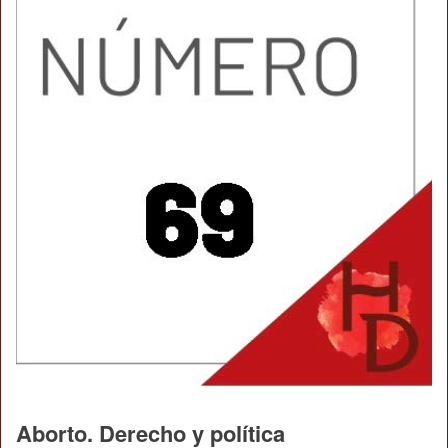
Aborto. Derecho y política