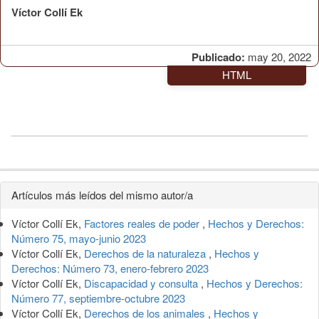
Víctor Collí Ek
Publicado:
may 20, 2022
HTML
Detalles
Artículos más leídos del mismo autor/a
del
Víctor Collí Ek,
Factores reales de poder
,
Hechos y Derechos:
artículo
Número 75, mayo-junio 2023
Víctor Collí Ek,
Derechos de la naturaleza
,
Hechos y
Derechos: Número 73, enero-febrero 2023
Víctor Collí Ek,
Discapacidad y consulta
,
Hechos y Derechos:
Número 77, septiembre-octubre 2023
Víctor Collí Ek,
Derechos de los animales
,
Hechos y