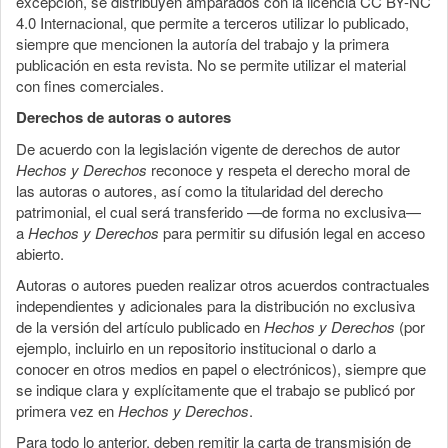
excepción, se distribuyen amparados con la licencia CC BY-NC
4.0 Internacional, que permite a terceros utilizar lo publicado,
siempre que mencionen la autoría del trabajo y la primera
publicación en esta revista. No se permite utilizar el material
con fines comerciales.
Derechos de autoras o autores
De acuerdo con la legislación vigente de derechos de autor
Hechos y Derechos
reconoce y respeta el derecho moral de
las autoras o autores, así como la titularidad del derecho
patrimonial, el cual será transferido —de forma no exclusiva—
a
Hechos y Derechos
para permitir su difusión legal en acceso
abierto.
Autoras o autores pueden realizar otros acuerdos contractuales
independientes y adicionales para la distribución no exclusiva
de la versión del artículo publicado en
Hechos y Derechos
(por
ejemplo, incluirlo en un repositorio institucional o darlo a
conocer en otros medios en papel o electrónicos), siempre que
se indique clara y explícitamente que el trabajo se publicó por
primera vez en
Hechos y Derechos
.
Para todo lo anterior, deben remitir la carta de transmisión de