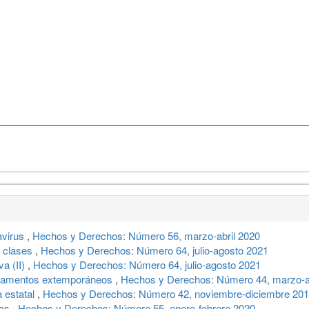
avirus
,
Hechos y Derechos: Número 56, marzo-abril 2020
a clases
,
Hechos y Derechos: Número 64, julio-agosto 2021
va (II)
,
Hechos y Derechos: Número 64, julio-agosto 2021
y lamentos extemporáneos
,
Hechos y Derechos: Número 44, marzo-ab
a estatal
,
Hechos y Derechos: Número 42, noviembre-diciembre 20
ias
,
Hechos y Derechos: Número 55, enero-febrero 2020