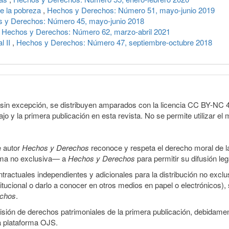
de la pobreza
,
Hechos y Derechos: Número 51, mayo-junio 2019
 y Derechos: Número 45, mayo-junio 2018
,
Hechos y Derechos: Número 62, marzo-abril 2021
l II
,
Hechos y Derechos: Número 47, septiembre-octubre 2018
sin excepción, se distribuyen amparados con la licencia CC BY-NC 4.0 
o y la primera publicación en esta revista. No se permite utilizar el 
e autor
Hechos y Derechos
reconoce y respeta el derecho moral de las
orma no exclusiva— a
Hechos y Derechos
para permitir su difusión le
ractuales independientes y adicionales para la distribución no exclus
stitucional o darlo a conocer en otros medios en papel o electrónicos)
echos
.
smisión de derechos patrimoniales de la primera publicación, debidamen
a plataforma OJS.