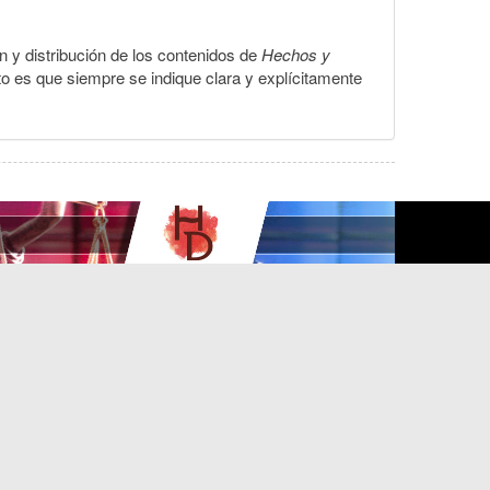
ón y distribución de los contenidos de
Hechos y
to es que siempre se indique clara y explícitamente