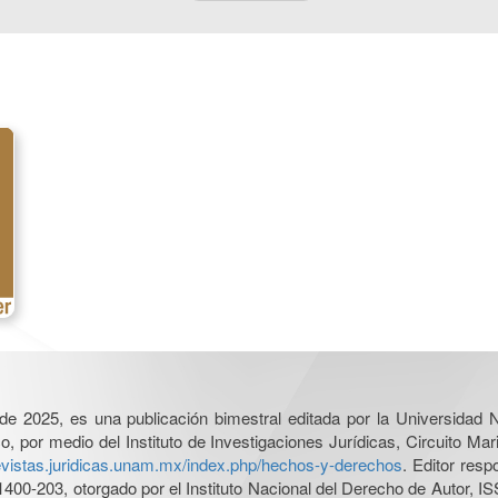
l de 2025, es una publicación bimestral editada por la Universidad
por medio del Instituto de Investigaciones Jurídicas, Circuito Mari
revistas.juridicas.unam.mx/index.php/hechos-y-derechos
. Editor res
0-203, otorgado por el Instituto Nacional del Derecho de Autor, IS