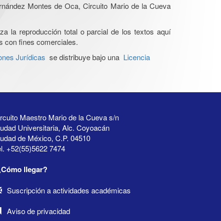
Hernández Montes de Oca, Circuito Mario de la Cueva
a la reproducción total o parcial de los textos aquí
os con fines comerciales.
ones Jurídicas
se distribuye bajo una
Licencia
rcuito Maestro Mario de la Cueva s/n
udad Universitaria, Alc. Coyoacán
iudad de México, C.P. 04510
l. +52(55)5622 7474
¿Cómo llegar?
Suscripción a actividades académicas
Aviso de privacidad