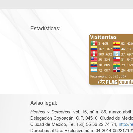
Estadísticas:
Aviso legal:
Hechos y Derechos
, vol. 16, núm. 86, marzo-abri
Delegación Coyoacán, C.P. 04510, Ciudad de México, 
Ciudad de México, Tel. (52) 55 56 22 74 74,
http://
Derechos al Uso Exclusivo núm. 04-2014-05221712140