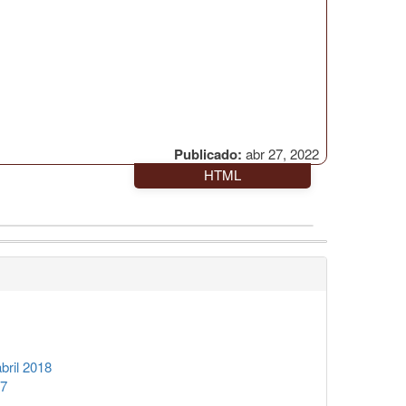
Publicado:
abr 27, 2022
HTML
ril 2018
17