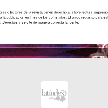
ras o lectores de la revista tienen derecho a la libre lectura, impresi
la publicación en línea de los contenidos. El único requisito para es
y Derechos
y se cite de manera correcta la fuente.