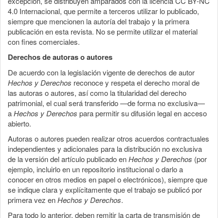
excepción, se distribuyen amparados con la licencia CC BY-NC
4.0 Internacional, que permite a terceros utilizar lo publicado,
siempre que mencionen la autoría del trabajo y la primera
publicación en esta revista. No se permite utilizar el material
con fines comerciales.
Derechos de autoras o autores
De acuerdo con la legislación vigente de derechos de autor
Hechos y Derechos
reconoce y respeta el derecho moral de
las autoras o autores, así como la titularidad del derecho
patrimonial, el cual será transferido —de forma no exclusiva—
a
Hechos y Derechos
para permitir su difusión legal en acceso
abierto.
Autoras o autores pueden realizar otros acuerdos contractuales
independientes y adicionales para la distribución no exclusiva
de la versión del artículo publicado en
Hechos y Derechos
(por
ejemplo, incluirlo en un repositorio institucional o darlo a
conocer en otros medios en papel o electrónicos), siempre que
se indique clara y explícitamente que el trabajo se publicó por
primera vez en
Hechos y Derechos
.
Para todo lo anterior, deben remitir la carta de transmisión de