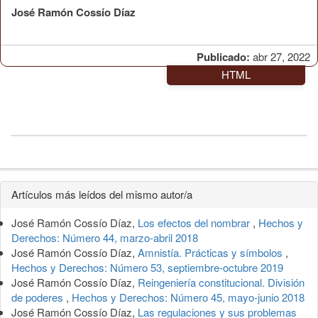
José Ramón Cossío Díaz
Publicado:
abr 27, 2022
HTML
Detalles
Artículos más leídos del mismo autor/a
del
José Ramón Cossío Díaz,
Los efectos del nombrar
,
Hechos y
artículo
Derechos: Número 44, marzo-abril 2018
José Ramón Cossío Díaz,
Amnistía. Prácticas y símbolos
,
Hechos y Derechos: Número 53, septiembre-octubre 2019
José Ramón Cossío Díaz,
Reingeniería constitucional. División
de poderes
,
Hechos y Derechos: Número 45, mayo-junio 2018
José Ramón Cossío Díaz,
Las regulaciones y sus problemas