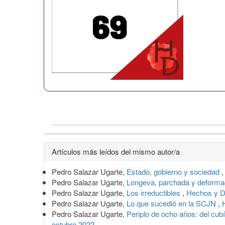
Detalles
Artículos más leídos del mismo autor/a
del
Pedro Salazar Ugarte,
Estado, gobierno y sociedad
artículo
Pedro Salazar Ugarte,
Longeva, parchada y deformad
Pedro Salazar Ugarte,
Los irreductibles
,
Hechos y D
Pedro Salazar Ugarte,
Lo que sucedió en la SCJN
,
Pedro Salazar Ugarte,
Periplo de ocho años: del cubí
octubre 2022