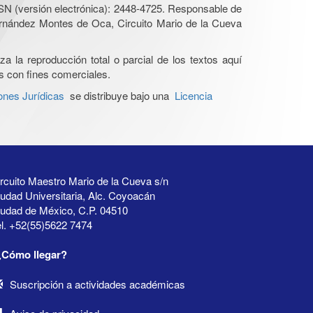
SN (versión electrónica): 2448-4725. Responsable de
Hernández Montes de Oca, Circuito Mario de la Cueva
a la reproducción total o parcial de los textos aquí
os con fines comerciales.
ones Jurídicas
se distribuye bajo una
Licencia
rcuito Maestro Mario de la Cueva s/n
udad Universitaria, Alc. Coyoacán
iudad de México, C.P. 04510
l. +52(55)5622 7474
¿Cómo llegar?
Suscripción a actividades académicas