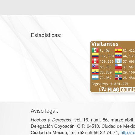
Estadísticas:
Aviso legal:
Hechos y Derechos
, vol. 16, núm. 86, marzo-abri
Delegación Coyoacán, C.P. 04510, Ciudad de México, 
Ciudad de México, Tel. (52) 55 56 22 74 74,
http://