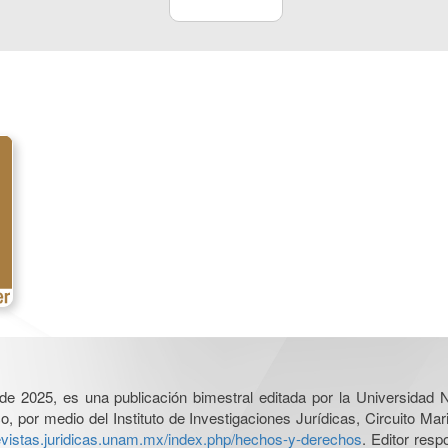
l de 2025, es una publicación bimestral editada por la Universidad
por medio del Instituto de Investigaciones Jurídicas, Circuito Mari
revistas.juridicas.unam.mx/index.php/hechos-y-derechos
. Editor res