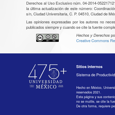
Derechos al Uso Exclusivo núm. 04-2014-05221712140
la última actualización de este número: Coordinaci
s/n, Ciudad Universitaria, C. P. 04510, Ciudad de Mé
Las opiniones expresadas por los autores no necesar
publicados siempre y cuando se cite la fuente complet
Hechos y Derechos
po
Creative Commons Rec
Sitios internos
Sistema de Productiv
Hecho en México, Univers
reservados 2021.
Esta página y sus conteni
no se mutile, se cite la fu
De otra forma, requiere per