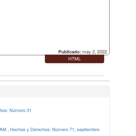
Publicado:
may 2, 2022
HTML
hos: Número 31
UNAM
,
Hechos y Derechos: Número 71, septiembre-