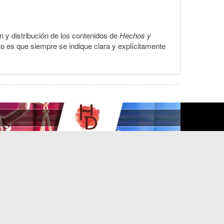
ón y distribución de los contenidos de
Hechos y
to es que siempre se indique clara y explícitamente