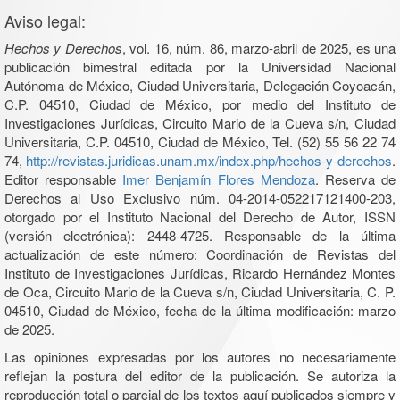
Aviso legal:
Hechos y Derechos
, vol. 16, núm. 86, marzo-abril de 2025, es una
publicación bimestral editada por la Universidad Nacional
Autónoma de México, Ciudad Universitaria, Delegación Coyoacán,
C.P. 04510, Ciudad de México, por medio del Instituto de
Investigaciones Jurídicas, Circuito Mario de la Cueva s/n, Ciudad
Universitaria, C.P. 04510, Ciudad de México, Tel. (52) 55 56 22 74
74,
http://revistas.juridicas.unam.mx/index.php/hechos-y-derechos
.
Editor responsable
Imer Benjamín Flores Mendoza
. Reserva de
Derechos al Uso Exclusivo núm. 04-2014-052217121400-203,
otorgado por el Instituto Nacional del Derecho de Autor, ISSN
(versión electrónica): 2448-4725. Responsable de la última
actualización de este número: Coordinación de Revistas del
Instituto de Investigaciones Jurídicas, Ricardo Hernández Montes
de Oca, Circuito Mario de la Cueva s/n, Ciudad Universitaria, C. P.
04510, Ciudad de México, fecha de la última modificación: marzo
de 2025.
Las opiniones expresadas por los autores no necesariamente
reflejan la postura del editor de la publicación. Se autoriza la
reproducción total o parcial de los textos aquí publicados siempre y