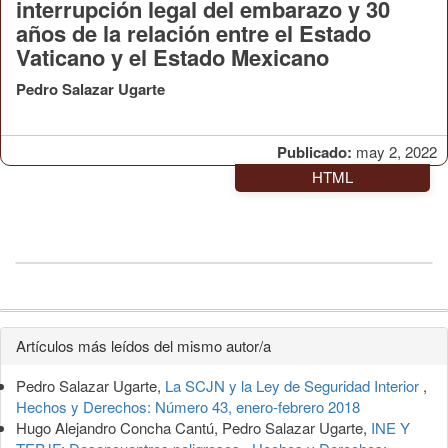
interrupción legal del embarazo y 30
años de la relación entre el Estado
Vaticano y el Estado Mexicano
Pedro Salazar Ugarte
Publicado:
may 2, 2022
HTML
Detalles
Artículos más leídos del mismo autor/a
del
Pedro Salazar Ugarte,
La SCJN y la Ley de Seguridad Interior
,
artículo
Hechos y Derechos: Número 43, enero-febrero 2018
Hugo Alejandro Concha Cantú, Pedro Salazar Ugarte,
INE Y