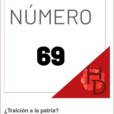
¿Traición a la patria?