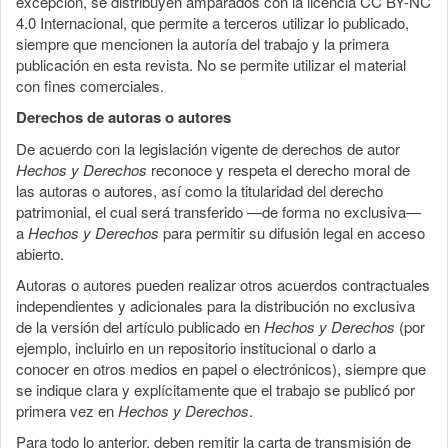
excepción, se distribuyen amparados con la licencia CC BY-NC
4.0 Internacional, que permite a terceros utilizar lo publicado,
siempre que mencionen la autoría del trabajo y la primera
publicación en esta revista. No se permite utilizar el material
con fines comerciales.
Derechos de autoras o autores
De acuerdo con la legislación vigente de derechos de autor
Hechos y Derechos
reconoce y respeta el derecho moral de
las autoras o autores, así como la titularidad del derecho
patrimonial, el cual será transferido —de forma no exclusiva—
a
Hechos y Derechos
para permitir su difusión legal en acceso
abierto.
Autoras o autores pueden realizar otros acuerdos contractuales
independientes y adicionales para la distribución no exclusiva
de la versión del artículo publicado en
Hechos y Derechos
(por
ejemplo, incluirlo en un repositorio institucional o darlo a
conocer en otros medios en papel o electrónicos), siempre que
se indique clara y explícitamente que el trabajo se publicó por
primera vez en
Hechos y Derechos
.
Para todo lo anterior, deben remitir la carta de transmisión de