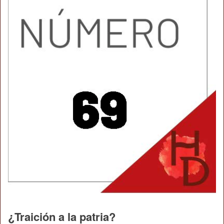
¿Traición a la patria?