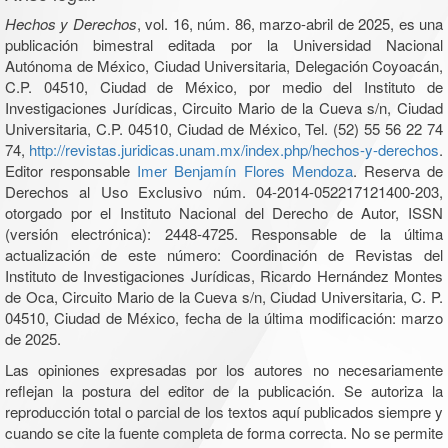
Hechos y Derechos
, vol. 16, núm. 86, marzo-abril de 2025, es una
publicación bimestral editada por la Universidad Nacional
Autónoma de México, Ciudad Universitaria, Delegación Coyoacán,
C.P. 04510, Ciudad de México, por medio del Instituto de
Investigaciones Jurídicas, Circuito Mario de la Cueva s/n, Ciudad
Universitaria, C.P. 04510, Ciudad de México, Tel. (52) 55 56 22 74
74,
http://revistas.juridicas.unam.mx/index.php/hechos-y-derechos
.
Editor responsable
Imer Benjamín Flores Mendoza
. Reserva de
Derechos al Uso Exclusivo núm. 04-2014-052217121400-203,
otorgado por el Instituto Nacional del Derecho de Autor, ISSN
(versión electrónica): 2448-4725. Responsable de la última
actualización de este número: Coordinación de Revistas del
Instituto de Investigaciones Jurídicas, Ricardo Hernández Montes
de Oca, Circuito Mario de la Cueva s/n, Ciudad Universitaria, C. P.
04510, Ciudad de México, fecha de la última modificación: marzo
de 2025.
Las opiniones expresadas por los autores no necesariamente
reflejan la postura del editor de la publicación. Se autoriza la
reproducción total o parcial de los textos aquí publicados siempre y
cuando se cite la fuente completa de forma correcta. No se permite