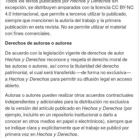
Todos los textos publicados por
Hechos y Derechos
sin
excepción, se distribuyen amparados con la licencia CC BY-NC
4.0 Internacional, que permite a terceros utilizar lo publicado,
siempre que mencionen la autoría del trabajo y la primera
publicación en esta revista. No se permite utilizar el material
con fines comerciales.
Derechos de autoras o autores
De acuerdo con la legislación vigente de derechos de autor
Hechos y Derechos
reconoce y respeta el derecho moral de
las autoras o autores, así como la titularidad del derecho
patrimonial, el cual será transferido —de forma no exclusiva—
a
Hechos y Derechos
para permitir su difusión legal en acceso
abierto.
Autoras o autores pueden realizar otros acuerdos contractuales
independientes y adicionales para la distribución no exclusiva
de la versión del artículo publicado en
Hechos y Derechos
(por
ejemplo, incluirlo en un repositorio institucional o darlo a
conocer en otros medios en papel o electrónicos), siempre que
se indique clara y explícitamente que el trabajo se publicó por
primera vez en
Hechos y Derechos
.