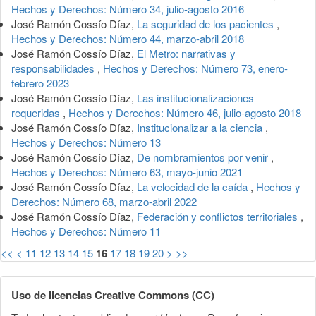
Hechos y Derechos: Número 34, julio-agosto 2016
José Ramón Cossío Díaz,
La seguridad de los pacientes
,
Hechos y Derechos: Número 44, marzo-abril 2018
José Ramón Cossío Díaz,
El Metro: narrativas y
responsabilidades
,
Hechos y Derechos: Número 73, enero-
febrero 2023
José Ramón Cossío Díaz,
Las institucionalizaciones
requeridas
,
Hechos y Derechos: Número 46, julio-agosto 2018
José Ramón Cossío Díaz,
Institucionalizar a la ciencia
,
Hechos y Derechos: Número 13
José Ramón Cossío Díaz,
De nombramientos por venir
,
Hechos y Derechos: Número 63, mayo-junio 2021
José Ramón Cossío Díaz,
La velocidad de la caída
,
Hechos y
Derechos: Número 68, marzo-abril 2022
José Ramón Cossío Díaz,
Federación y conflictos territoriales
,
Hechos y Derechos: Número 11
<<
<
11
12
13
14
15
16
17
18
19
20
>
>>
Uso de licencias Creative Commons (CC)