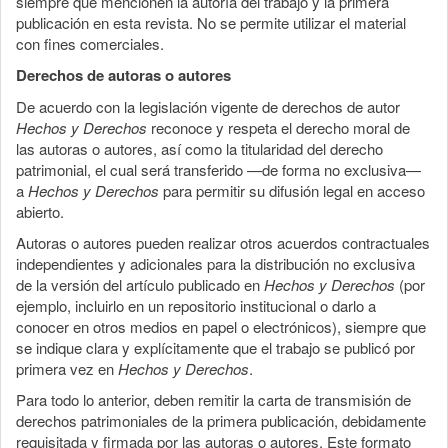
siempre que mencionen la autoría del trabajo y la primera
publicación en esta revista. No se permite utilizar el material
con fines comerciales.
Derechos de autoras o autores
De acuerdo con la legislación vigente de derechos de autor
Hechos y Derechos
reconoce y respeta el derecho moral de
las autoras o autores, así como la titularidad del derecho
patrimonial, el cual será transferido —de forma no exclusiva—
a
Hechos y Derechos
para permitir su difusión legal en acceso
abierto.
Autoras o autores pueden realizar otros acuerdos contractuales
independientes y adicionales para la distribución no exclusiva
de la versión del artículo publicado en
Hechos y Derechos
(por
ejemplo, incluirlo en un repositorio institucional o darlo a
conocer en otros medios en papel o electrónicos), siempre que
se indique clara y explícitamente que el trabajo se publicó por
primera vez en
Hechos y Derechos
.
Para todo lo anterior, deben remitir la carta de transmisión de
derechos patrimoniales de la primera publicación, debidamente
requisitada y firmada por las autoras o autores. Este formato