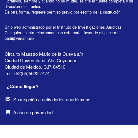
lucrativos, siempre y cuando no se mutile, se cite la fuente completa y su
dirección electrónica.
De otra forma, requiere permiso previo por escrito de la institución.
Sitio web administrado por el Instituto de Investigaciones Jurídicas.
Cualquier asunto relacionado con este portal favor de dirigirse a:
padiij@unam.mx
Circuito Maestro Mario de la Cueva s/n
Ciudad Universitaria, Alc. Coyoacán
Ciudad de México, C.P. 04510
Tel. +52(55)5622 7474
¿Cómo llegar?
Suscripción a actividades académicas
Aviso de privacidad