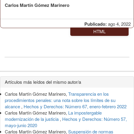
Carlos Martín Gómez Marinero
Publicado:
ago 4, 2022
HTML
Detalles
Artículos más leídos del mismo autor/a
del
Carlos Martín Gómez Marinero,
Transparencia en los
artículo
procedimientos penales: una nota sobre los límites de su
alcance
,
Hechos y Derechos: Número 67, enero-febrero 2022
Carlos Martín Gómez Marinero,
La impostergable
modernización de la justicia
,
Hechos y Derechos: Número 57,
mayo-junio 2020
Carlos Martín Gómez Marinero,
Suspensión de normas