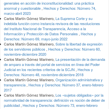
generales en acción de inconstitucionalidad: una práctica
anormal y cuestionable
,
Hechos y Derechos: Número 74,
marzo-abril 2023
Carlos Martín Gómez Marinero,
La Suprema Corte y su
indebida función como instancia revisora de las resoluciones
del Instituto Nacional de Transparencia, Acceso a la
Información y Protección de Datos Personales
,
Hechos y
Derechos: Número 69, mayo-junio 2022
Carlos Martín Gómez Marinero,
Sobre la libertad de expresión
de los servidores públicos
,
Hechos y Derechos: Número 60,
noviembre-diciembre 2020
Carlos Martín Gómez Marinero,
La presentación de la demanda
de amparo a través del portal de servicios en línea del Poder
Judicial en los recientes criterios de la SCJN
,
Hechos y
Derechos: Número 48, noviembre-diciembre 2018
Carlos Martín Gómez Marinero,
Organización administrativa y
transparencia
,
Hechos y Derechos: Número 37, enero-febrero
2017
Carlos Martín Gómez Marinero,
Los «sujetos obligados» por la
normatividad de transparencia: definición vs noción de deber de
publicidad
,
Hechos y Derechos: Número 73, enero-febrero