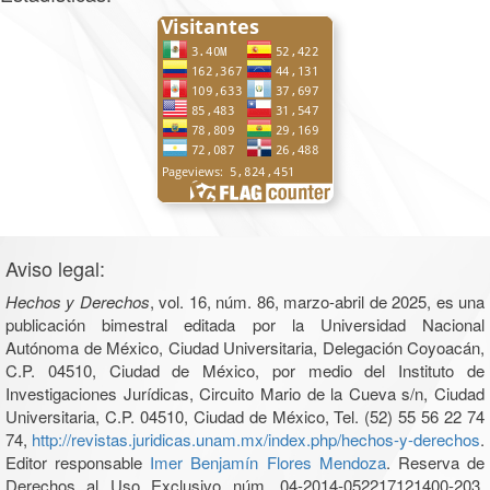
Aviso legal:
Hechos y Derechos
, vol. 16, núm. 86, marzo-abril de 2025, es una
publicación bimestral editada por la Universidad Nacional
Autónoma de México, Ciudad Universitaria, Delegación Coyoacán,
C.P. 04510, Ciudad de México, por medio del Instituto de
Investigaciones Jurídicas, Circuito Mario de la Cueva s/n, Ciudad
Universitaria, C.P. 04510, Ciudad de México, Tel. (52) 55 56 22 74
74,
http://revistas.juridicas.unam.mx/index.php/hechos-y-derechos
.
Editor responsable
Imer Benjamín Flores Mendoza
. Reserva de
Derechos al Uso Exclusivo núm. 04-2014-052217121400-203,