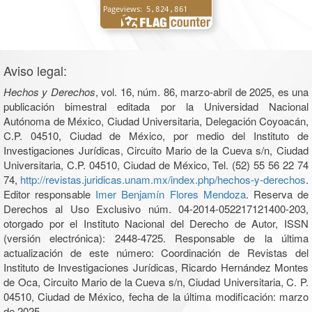
Aviso legal:
Hechos y Derechos
, vol. 16, núm. 86, marzo-abril de 2025, es una
publicación bimestral editada por la Universidad Nacional
Autónoma de México, Ciudad Universitaria, Delegación Coyoacán,
C.P. 04510, Ciudad de México, por medio del Instituto de
Investigaciones Jurídicas, Circuito Mario de la Cueva s/n, Ciudad
Universitaria, C.P. 04510, Ciudad de México, Tel. (52) 55 56 22 74
74,
http://revistas.juridicas.unam.mx/index.php/hechos-y-derechos
.
Editor responsable
Imer Benjamín Flores Mendoza
. Reserva de
Derechos al Uso Exclusivo núm. 04-2014-052217121400-203,
otorgado por el Instituto Nacional del Derecho de Autor, ISSN
(versión electrónica): 2448-4725. Responsable de la última
actualización de este número: Coordinación de Revistas del
Instituto de Investigaciones Jurídicas, Ricardo Hernández Montes
de Oca, Circuito Mario de la Cueva s/n, Ciudad Universitaria, C. P.
04510, Ciudad de México, fecha de la última modificación: marzo
de 2025.