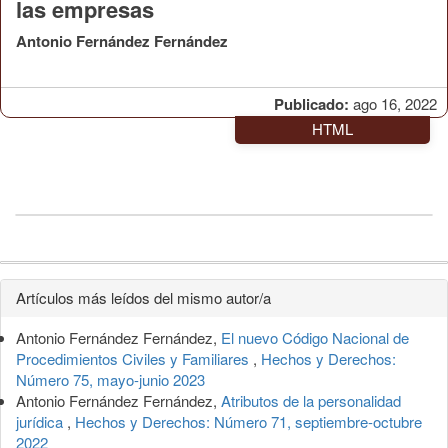
las empresas
Antonio Fernández Fernández
Publicado:
ago 16, 2022
HTML
Detalles
Artículos más leídos del mismo autor/a
del
Antonio Fernández Fernández,
El nuevo Código Nacional de
artículo
Procedimientos Civiles y Familiares
,
Hechos y Derechos:
Número 75, mayo-junio 2023
Antonio Fernández Fernández,
Atributos de la personalidad
jurídica
,
Hechos y Derechos: Número 71, septiembre-octubre
2022