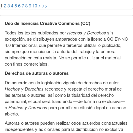
1
2
3
4
5
6
7
8
9
10
>
>>
Uso de licencias Creative Commons (CC)
Todos los textos publicados por
Hechos y Derechos
sin
excepción, se distribuyen amparados con la licencia CC BY-NC
4.0 Internacional, que permite a terceros utilizar lo publicado,
siempre que mencionen la autoría del trabajo y la primera
publicación en esta revista. No se permite utilizar el material
con fines comerciales.
Derechos de autoras o autores
De acuerdo con la legislación vigente de derechos de autor
Hechos y Derechos
reconoce y respeta el derecho moral de
las autoras o autores, así como la titularidad del derecho
patrimonial, el cual será transferido —de forma no exclusiva—
a
Hechos y Derechos
para permitir su difusión legal en acceso
abierto.
Autoras o autores pueden realizar otros acuerdos contractuales
independientes y adicionales para la distribución no exclusiva