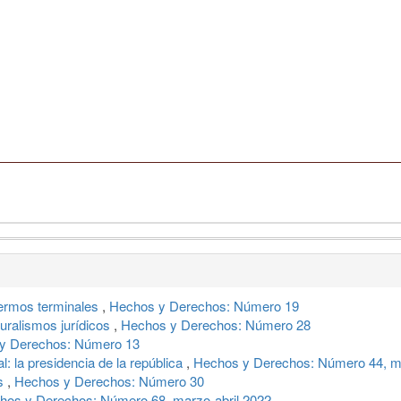
fermos terminales
,
Hechos y Derechos: Número 19
luralismos jurídicos
,
Hechos y Derechos: Número 28
y Derechos: Número 13
l: la presidencia de la república
,
Hechos y Derechos: Número 44, ma
es
,
Hechos y Derechos: Número 30
hos y Derechos: Número 68, marzo-abril 2022