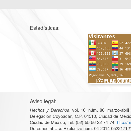
Estadísticas:
Aviso legal:
Hechos y Derechos
, vol. 16, núm. 86, marzo-abri
Delegación Coyoacán, C.P. 04510, Ciudad de México, 
Ciudad de México, Tel. (52) 55 56 22 74 74,
http://
Derechos al Uso Exclusivo núm. 04-2014-05221712140