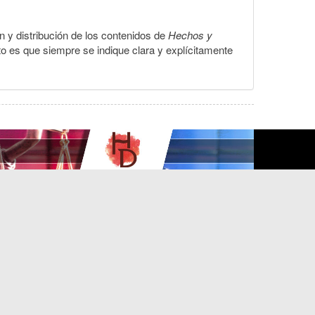
ón y distribución de los contenidos de
Hechos y
to es que siempre se indique clara y explícitamente