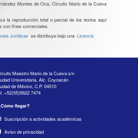
Hernández Montes de Oca, Circuito Mario de la Cueva
a la reproducción total o parcial de los textos aquí
os con fines comerciales.
ones Jurídicas
se distribuye bajo una
Licencia
rcuito Maestro Mario de la Cueva s/n
udad Universitaria, Alc. Coyoacán
iudad de México, C.P. 04510
l. +52(55)5622 7474
¿Cómo llegar?
Suscripción a actividades académicas
Aviso de privacidad