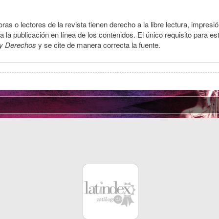
ras o lectores de la revista tienen derecho a la libre lectura, impresi
la publicación en línea de los contenidos. El único requisito para es
y Derechos
y se cite de manera correcta la fuente.