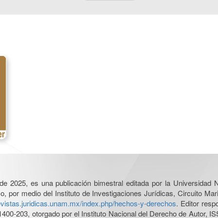
l de 2025, es una publicación bimestral editada por la Universidad
por medio del Instituto de Investigaciones Jurídicas, Circuito Mari
revistas.juridicas.unam.mx/index.php/hechos-y-derechos
. Editor res
0-203, otorgado por el Instituto Nacional del Derecho de Autor, IS