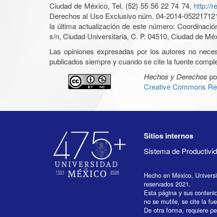
Ciudad de México, Tel. (52) 55 56 22 74 74,
http://
Derechos al Uso Exclusivo núm. 04-2014-05221712140
la última actualización de este número: Coordinaci
s/n, Ciudad Universitaria, C. P. 04510, Ciudad de Mé
Las opiniones expresadas por los autores no necesar
publicados siempre y cuando se cite la fuente complet
Hechos y Derechos
po
Creative Commons Rec
Sitios internos
Sistema de Productiv
Hecho en México, Univers
reservados 2021.
Esta página y sus conteni
no se mutile, se cite la fu
De otra forma, requiere per