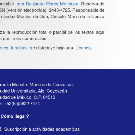
ponsable
Imer Benjamín Flores Mendoza
. Reserva de
SN (versión electrónica): 2448-4725. Responsable de
Hernández Montes de Oca, Circuito Mario de la Cueva
a la reproducción total o parcial de los textos aquí
os con fines comerciales.
ones Jurídicas
se distribuye bajo una
Licencia
rcuito Maestro Mario de la Cueva s/n
udad Universitaria, Alc. Coyoacán
iudad de México, C.P. 04510
l. +52(55)5622 7474
¿Cómo llegar?
Suscripción a actividades académicas