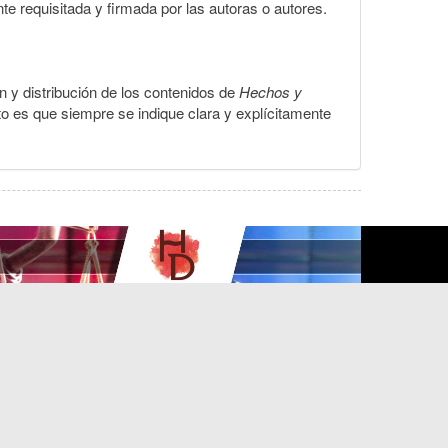
te requisitada y firmada por las autoras o autores.
ón y distribución de los contenidos de
Hechos y
to es que siempre se indique clara y explícitamente