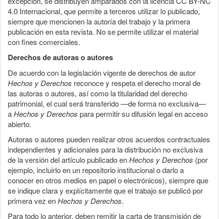
excepción, se distribuyen amparados con la licencia CC BY-NC
4.0 Internacional, que permite a terceros utilizar lo publicado,
siempre que mencionen la autoría del trabajo y la primera
publicación en esta revista. No se permite utilizar el material
con fines comerciales.
Derechos de autoras o autores
De acuerdo con la legislación vigente de derechos de autor
Hechos y Derechos
reconoce y respeta el derecho moral de
las autoras o autores, así como la titularidad del derecho
patrimonial, el cual será transferido —de forma no exclusiva—
a
Hechos y Derechos
para permitir su difusión legal en acceso
abierto.
Autoras o autores pueden realizar otros acuerdos contractuales
independientes y adicionales para la distribución no exclusiva
de la versión del artículo publicado en
Hechos y Derechos
(por
ejemplo, incluirlo en un repositorio institucional o darlo a
conocer en otros medios en papel o electrónicos), siempre que
se indique clara y explícitamente que el trabajo se publicó por
primera vez en
Hechos y Derechos
.
Para todo lo anterior, deben remitir la carta de transmisión de