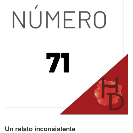
Un relato inconsistente