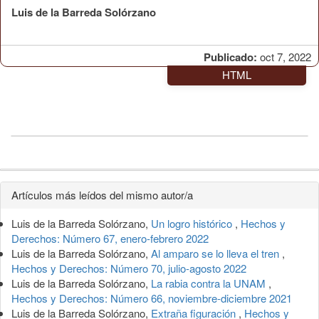
Luis de la Barreda Solórzano
Publicado:
oct 7, 2022
HTML
Detalles
Artículos más leídos del mismo autor/a
del
Luis de la Barreda Solórzano,
Un logro histórico
,
Hechos y
artículo
Derechos: Número 67, enero-febrero 2022
Luis de la Barreda Solórzano,
Al amparo se lo lleva el tren
,
Hechos y Derechos: Número 70, julio-agosto 2022
Luis de la Barreda Solórzano,
La rabia contra la UNAM
,
Hechos y Derechos: Número 66, noviembre-diciembre 2021
Luis de la Barreda Solórzano,
Extraña figuración
,
Hechos y