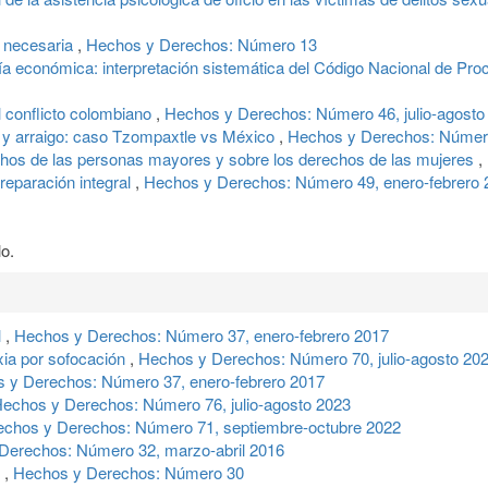
y necesaria
,
Hechos y Derechos: Número 13
tía económica: interpretación sistemática del Código Nacional de Pr
l conflicto colombiano
,
Hechos y Derechos: Número 46, julio-agosto
a y arraigo: caso Tzompaxtle vs México
,
Hechos y Derechos: Número
chos de las personas mayores y sobre los derechos de las mujeres
,
 reparación integral
,
Hechos y Derechos: Número 49, enero-febrero 
o.
l
,
Hechos y Derechos: Número 37, enero-febrero 2017
xia por sofocación
,
Hechos y Derechos: Número 70, julio-agosto 20
 y Derechos: Número 37, enero-febrero 2017
echos y Derechos: Número 76, julio-agosto 2023
chos y Derechos: Número 71, septiembre-octubre 2022
Derechos: Número 32, marzo-abril 2016
s
,
Hechos y Derechos: Número 30