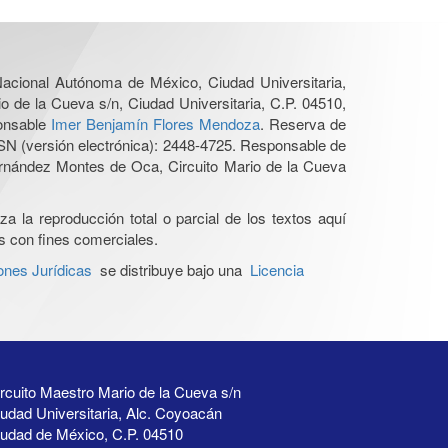
 Nacional Autónoma de México, Ciudad Universitaria,
o de la Cueva s/n, Ciudad Universitaria, C.P. 04510,
ponsable
Imer Benjamín Flores Mendoza
. Reserva de
SN (versión electrónica): 2448-4725. Responsable de
Hernández Montes de Oca, Circuito Mario de la Cueva
a la reproducción total o parcial de los textos aquí
os con fines comerciales.
ones Jurídicas
se distribuye bajo una
Licencia
rcuito Maestro Mario de la Cueva s/n
udad Universitaria, Alc. Coyoacán
iudad de México, C.P. 04510