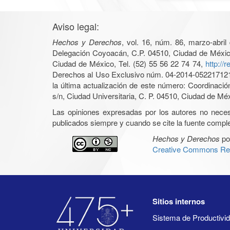
Aviso legal:
Hechos y Derechos
, vol. 16, núm. 86, marzo-abri
Delegación Coyoacán, C.P. 04510, Ciudad de México, 
Ciudad de México, Tel. (52) 55 56 22 74 74,
http://
Derechos al Uso Exclusivo núm. 04-2014-05221712140
la última actualización de este número: Coordinaci
s/n, Ciudad Universitaria, C. P. 04510, Ciudad de Mé
Las opiniones expresadas por los autores no necesar
publicados siempre y cuando se cite la fuente complet
Hechos y Derechos
po
Creative Commons Rec
Sitios internos
Sistema de Productiv