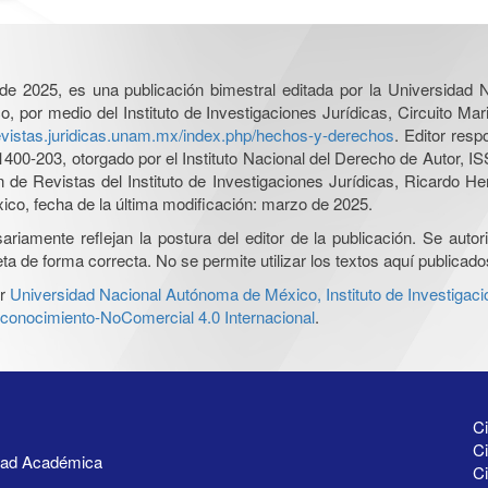
l de 2025, es una publicación bimestral editada por la Universidad
por medio del Instituto de Investigaciones Jurídicas, Circuito Mari
revistas.juridicas.unam.mx/index.php/hechos-y-derechos
. Editor res
0-203, otorgado por el Instituto Nacional del Derecho de Autor, IS
ón de Revistas del Instituto de Investigaciones Jurídicas, Ricardo 
xico, fecha de la última modificación: marzo de 2025.
iamente reflejan la postura del editor de la publicación. Se autoriz
a de forma correcta. No se permite utilizar los textos aquí publicad
r
Universidad Nacional Autónoma de México, Instituto de Investigaci
onocimiento-NoComercial 4.0 Internacional
.
Ci
Ci
idad Académica
C