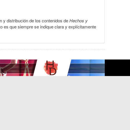
ón y distribución de los contenidos de
Hechos y
to es que siempre se indique clara y explícitamente