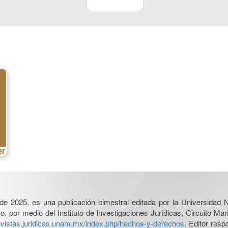
l de 2025, es una publicación bimestral editada por la Universidad
por medio del Instituto de Investigaciones Jurídicas, Circuito Mari
revistas.juridicas.unam.mx/index.php/hechos-y-derechos
. Editor res