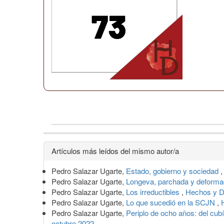
Detalles
Artículos más leídos del mismo autor/a
del
Pedro Salazar Ugarte,
Estado, gobierno y sociedad
artículo
Pedro Salazar Ugarte,
Longeva, parchada y deformad
Pedro Salazar Ugarte,
Los irreductibles
,
Hechos y D
Pedro Salazar Ugarte,
Lo que sucedió en la SCJN
,
Pedro Salazar Ugarte,
Periplo de ocho años: del cubí
octubre 2022