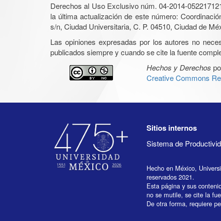
Derechos al Uso Exclusivo núm. 04-2014-05221712140
la última actualización de este número: Coordinaci
s/n, Ciudad Universitaria, C. P. 04510, Ciudad de Mé
Las opiniones expresadas por los autores no necesar
publicados siempre y cuando se cite la fuente complet
Hechos y Derechos
po
Creative Commons Rec
Sitios internos
Sistema de Productiv
Hecho en México, Univers
reservados 2021.
Esta página y sus conteni
no se mutile, se cite la fu
De otra forma, requiere per