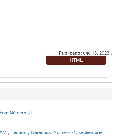
Publicado:
ene 18, 2023
HTML
hos: Número 31
UNAM
,
Hechos y Derechos: Número 71, septiembre-