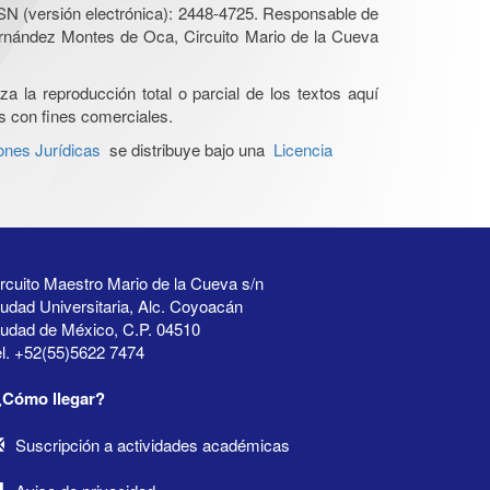
SN (versión electrónica): 2448-4725. Responsable de
Hernández Montes de Oca, Circuito Mario de la Cueva
a la reproducción total o parcial de los textos aquí
os con fines comerciales.
ones Jurídicas
se distribuye bajo una
Licencia
rcuito Maestro Mario de la Cueva s/n
udad Universitaria, Alc. Coyoacán
iudad de México, C.P. 04510
l. +52(55)5622 7474
¿Cómo llegar?
Suscripción a actividades académicas