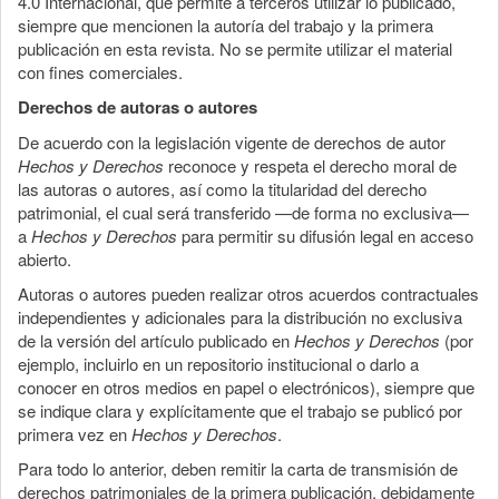
4.0 Internacional, que permite a terceros utilizar lo publicado,
siempre que mencionen la autoría del trabajo y la primera
publicación en esta revista. No se permite utilizar el material
con fines comerciales.
Derechos de autoras o autores
De acuerdo con la legislación vigente de derechos de autor
Hechos y Derechos
reconoce y respeta el derecho moral de
las autoras o autores, así como la titularidad del derecho
patrimonial, el cual será transferido —de forma no exclusiva—
a
Hechos y Derechos
para permitir su difusión legal en acceso
abierto.
Autoras o autores pueden realizar otros acuerdos contractuales
independientes y adicionales para la distribución no exclusiva
de la versión del artículo publicado en
Hechos y Derechos
(por
ejemplo, incluirlo en un repositorio institucional o darlo a
conocer en otros medios en papel o electrónicos), siempre que
se indique clara y explícitamente que el trabajo se publicó por
primera vez en
Hechos y Derechos
.
Para todo lo anterior, deben remitir la carta de transmisión de
derechos patrimoniales de la primera publicación, debidamente