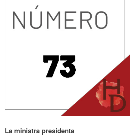
La ministra presidenta