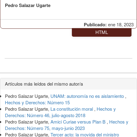
Pedro Salazar Ugarte
Publicado:
ene 18, 2023
HTML
Detalles
Artículos más leídos del mismo autor/a
del
Pedro Salazar Ugarte,
UNAM: autonomía no es aislamiento
,
artículo
Hechos y Derechos: Número 15
Pedro Salazar Ugarte,
La constitución moral
,
Hechos y
Derechos: Número 46, julio-agosto 2018
Pedro Salazar Ugarte,
Amici Curiae versus Plan B
,
Hechos y
Derechos: Número 75, mayo-junio 2023
Pedro Salazar Ugarte,
Tercer acto: la movida del ministro