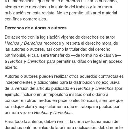
4.0 Internacional, que permite a terceros utilizar lo publicado,
siempre que mencionen la autoría del trabajo y la primera
publicación en esta revista. No se permite utilizar el material
con fines comerciales.
Derechos de autoras o autores
De acuerdo con la legislación vigente de derechos de autor
Hechos y Derechos
reconoce y respeta el derecho moral de
las autoras o autores, así como la titularidad del derecho
patrimonial, el cual será transferido —de forma no exclusiva—
a
Hechos y Derechos
para permitir su difusión legal en acceso
abierto.
Autoras o autores pueden realizar otros acuerdos contractuales
independientes y adicionales para la distribución no exclusiva
de la versión del artículo publicado en
Hechos y Derechos
(por
ejemplo, incluirlo en un repositorio institucional o darlo a
conocer en otros medios en papel o electrónicos), siempre que
se indique clara y explícitamente que el trabajo se publicó por
primera vez en
Hechos y Derechos
.
Para todo lo anterior, deben remitir la carta de transmisión de
derechos patrimoniales de la primera publicación, debidamente