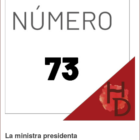
La ministra presidenta