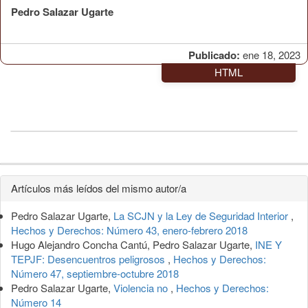
Pedro Salazar Ugarte
Publicado:
ene 18, 2023
HTML
Detalles
Artículos más leídos del mismo autor/a
del
Pedro Salazar Ugarte,
La SCJN y la Ley de Seguridad Interior
,
artículo
Hechos y Derechos: Número 43, enero-febrero 2018
Hugo Alejandro Concha Cantú, Pedro Salazar Ugarte,
INE Y
TEPJF: Desencuentros peligrosos
,
Hechos y Derechos:
Número 47, septiembre-octubre 2018
Pedro Salazar Ugarte,
Violencia no
,
Hechos y Derechos:
Número 14