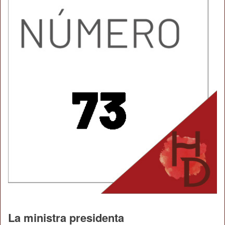
La ministra presidenta