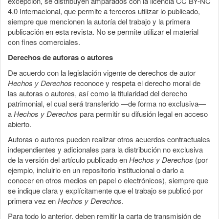
excepción, se distribuyen amparados con la licencia CC BY-NC
4.0 Internacional, que permite a terceros utilizar lo publicado,
siempre que mencionen la autoría del trabajo y la primera
publicación en esta revista. No se permite utilizar el material
con fines comerciales.
Derechos de autoras o autores
De acuerdo con la legislación vigente de derechos de autor
Hechos y Derechos
reconoce y respeta el derecho moral de
las autoras o autores, así como la titularidad del derecho
patrimonial, el cual será transferido —de forma no exclusiva—
a
Hechos y Derechos
para permitir su difusión legal en acceso
abierto.
Autoras o autores pueden realizar otros acuerdos contractuales
independientes y adicionales para la distribución no exclusiva
de la versión del artículo publicado en
Hechos y Derechos
(por
ejemplo, incluirlo en un repositorio institucional o darlo a
conocer en otros medios en papel o electrónicos), siempre que
se indique clara y explícitamente que el trabajo se publicó por
primera vez en
Hechos y Derechos
.
Para todo lo anterior, deben remitir la carta de transmisión de