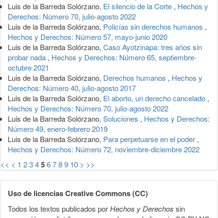
Luis de la Barreda Solórzano,
El silencio de la Corte
,
Hechos y
Derechos: Número 70, julio-agosto 2022
Luis de la Barreda Solórzano,
Policías sin derechos humanos
,
Hechos y Derechos: Número 57, mayo-junio 2020
Luis de la Barreda Solórzano,
Caso Ayotzinapa: tres años sin
probar nada
,
Hechos y Derechos: Número 65, septiembre-
octubre 2021
Luis de la Barreda Solórzano,
Derechos humanos
,
Hechos y
Derechos: Número 40, julio-agosto 2017
Luis de la Barreda Solórzano,
El aborto, un derecho cancelado
,
Hechos y Derechos: Número 70, julio-agosto 2022
Luis de la Barreda Solórzano,
Soluciones
,
Hechos y Derechos:
Número 49, enero-febrero 2019
Luis de la Barreda Solórzano,
Para perpetuarse en el poder
,
Hechos y Derechos: Número 72, noviembre-diciembre 2022
<<
<
1
2
3
4
5
6
7
8
9
10
>
>>
Uso de licencias Creative Commons (CC)
Todos los textos publicados por
Hechos y Derechos
sin