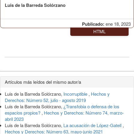
Luis de la Barreda Solórzano
Publicado:
ene 18, 2023
HTML
Detalles
Artículos más leídos del mismo autor/a
del
Luis de la Barreda Solórzano,
Incorruptible
,
Hechos y
artículo
Derechos: Número 52, julio - agosto 2019
Luis de la Barreda Solórzano,
¿Transfobia o defensa de los
espacios propios?
,
Hechos y Derechos: Número 74, marzo-
abril 2023
Luis de la Barreda Solórzano,
La acusación de López-Gatell
,
Hechos y Derechos: Número 63, mayo-junio 2021