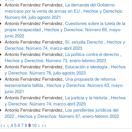
Antonio Fernández Fernández,
La demanda del Gobierno
mexicano por la venta de armas en EU
,
Hechos y Derechos:
Número 64, julio-agosto 2021
Antonio Fernández Fernández,
Cuestiones sobre la tutela de la
propia incapacidad
,
Hechos y Derechos: Número 69, mayo-
junio 2022
Antonio Fernández Fernández,
Sí, estudia Derecho
,
Hechos y
Derechos: Número 74, marzo-abril 2023
Antonio Fernández Fernández,
La política contra el derecho
,
Hechos y Derechos: Número 73, enero-febrero 2023
Antonio Fernández Fernández,
Educación e ideología
,
Hechos
y Derechos: Número 76, julio-agosto 2023
Antonio Fernández Fernández,
Una propuesta de reforma
testamentaria fallida
,
Hechos y Derechos: Número 63, mayo-
junio 2021
Antonio Fernández Fernández,
La justicia y la historia
,
Hechos
y Derechos: Número 74, marzo-abril 2023
Antonio Fernández Fernández,
Los pendientes jurídicos del
2022
,
Hechos y Derechos: Número 67, enero-febrero 2022
<<
<
4
5
6
7
8
9
10
>
>>