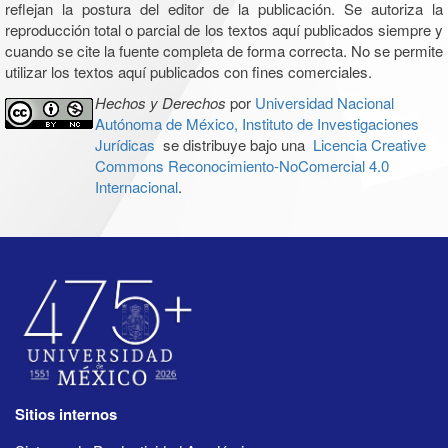
reflejan la postura del editor de la publicación. Se autoriza la
reproducción total o parcial de los textos aquí publicados siempre y
cuando se cite la fuente completa de forma correcta. No se permite
utilizar los textos aquí publicados con fines comerciales.
Hechos y Derechos
por
Universidad Nacional
Autónoma de México, Instituto de Investigaciones
Jurídicas
se distribuye bajo una
Licencia Creative
Commons Reconocimiento-NoComercial 4.0
Internacional
.
Sitios internos