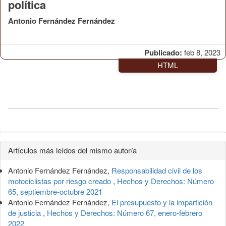
política
Antonio Fernández Fernández
Publicado:
feb 8, 2023
HTML
Detalles
Artículos más leídos del mismo autor/a
del
Antonio Fernández Fernández,
Responsabilidad civil de los
artículo
motociclistas por riesgo creado
,
Hechos y Derechos: Número
65, septiembre-octubre 2021
Antonio Fernández Fernández,
El presupuesto y la impartición
de justicia
,
Hechos y Derechos: Número 67, enero-febrero
2022