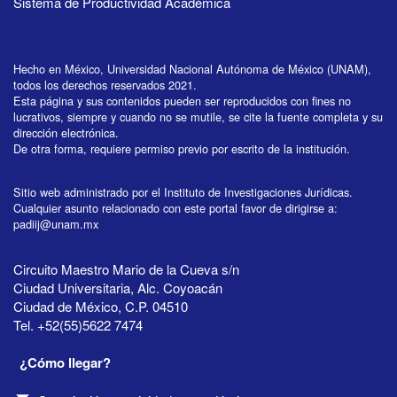
Sistema de Productividad Académica
Hecho en México, Universidad Nacional Autónoma de México (UNAM),
todos los derechos reservados 2021.
Esta página y sus contenidos pueden ser reproducidos con fines no
lucrativos, siempre y cuando no se mutile, se cite la fuente completa y su
dirección electrónica.
De otra forma, requiere permiso previo por escrito de la institución.
Sitio web administrado por el Instituto de Investigaciones Jurídicas.
Cualquier asunto relacionado con este portal favor de dirigirse a:
padiij@unam.mx
Circuito Maestro Mario de la Cueva s/n
Ciudad Universitaria, Alc. Coyoacán
Ciudad de México, C.P. 04510
Tel. +52(55)5622 7474
¿Cómo llegar?