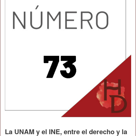
La UNAM y el INE, entre el derecho y la