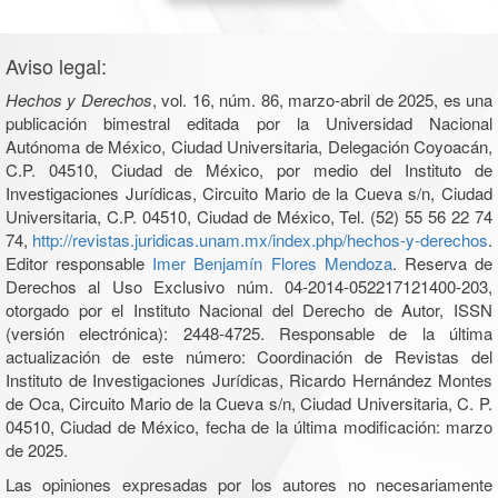
Aviso legal:
Hechos y Derechos
, vol. 16, núm. 86, marzo-abril de 2025, es una
publicación bimestral editada por la Universidad Nacional
Autónoma de México, Ciudad Universitaria, Delegación Coyoacán,
C.P. 04510, Ciudad de México, por medio del Instituto de
Investigaciones Jurídicas, Circuito Mario de la Cueva s/n, Ciudad
Universitaria, C.P. 04510, Ciudad de México, Tel. (52) 55 56 22 74
74,
http://revistas.juridicas.unam.mx/index.php/hechos-y-derechos
.
Editor responsable
Imer Benjamín Flores Mendoza
. Reserva de
Derechos al Uso Exclusivo núm. 04-2014-052217121400-203,
otorgado por el Instituto Nacional del Derecho de Autor, ISSN
(versión electrónica): 2448-4725. Responsable de la última
actualización de este número: Coordinación de Revistas del
Instituto de Investigaciones Jurídicas, Ricardo Hernández Montes
de Oca, Circuito Mario de la Cueva s/n, Ciudad Universitaria, C. P.
04510, Ciudad de México, fecha de la última modificación: marzo
de 2025.
Las opiniones expresadas por los autores no necesariamente