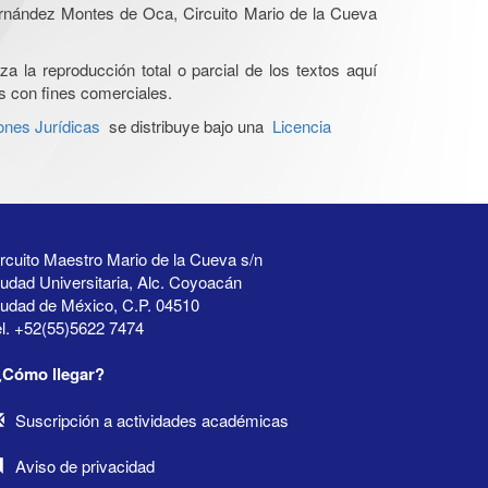
Hernández Montes de Oca, Circuito Mario de la Cueva
a la reproducción total o parcial de los textos aquí
os con fines comerciales.
ones Jurídicas
se distribuye bajo una
Licencia
rcuito Maestro Mario de la Cueva s/n
udad Universitaria, Alc. Coyoacán
iudad de México, C.P. 04510
l. +52(55)5622 7474
¿Cómo llegar?
Suscripción a actividades académicas
Aviso de privacidad