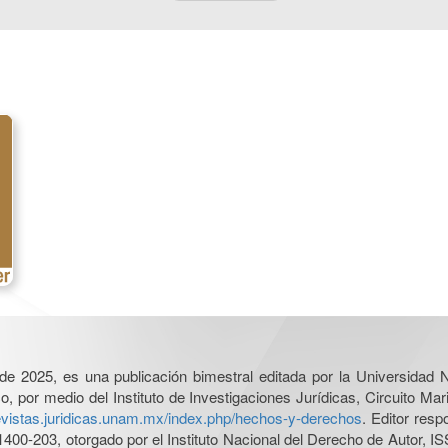
l de 2025, es una publicación bimestral editada por la Universidad
por medio del Instituto de Investigaciones Jurídicas, Circuito Mari
revistas.juridicas.unam.mx/index.php/hechos-y-derechos
. Editor res
0-203, otorgado por el Instituto Nacional del Derecho de Autor, IS