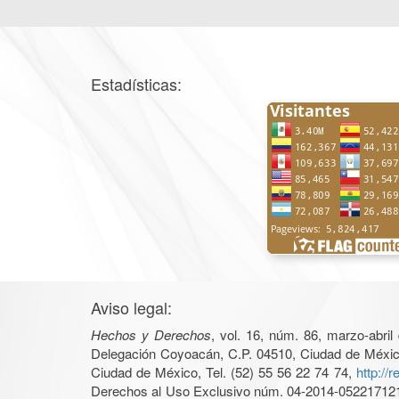
Estadísticas:
Aviso legal:
Hechos y Derechos
, vol. 16, núm. 86, marzo-abri
Delegación Coyoacán, C.P. 04510, Ciudad de México, 
Ciudad de México, Tel. (52) 55 56 22 74 74,
http://
Derechos al Uso Exclusivo núm. 04-2014-05221712140