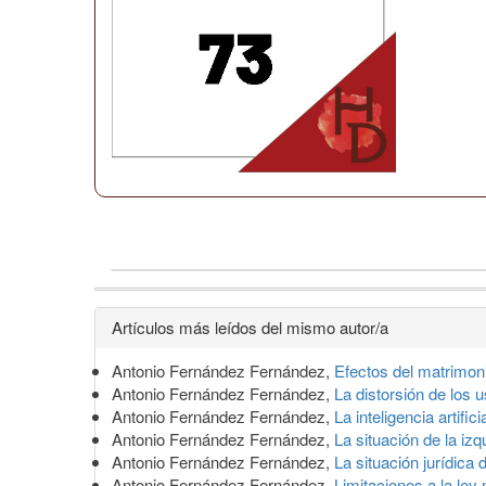
Detalles
Artículos más leídos del mismo autor/a
del
Antonio Fernández Fernández,
Efectos del matrimon
artículo
Antonio Fernández Fernández,
La distorsión de los
Antonio Fernández Fernández,
La inteligencia artifi
Antonio Fernández Fernández,
La situación de la iz
Antonio Fernández Fernández,
La situación jurídica
Antonio Fernández Fernández,
Limitaciones a la ley