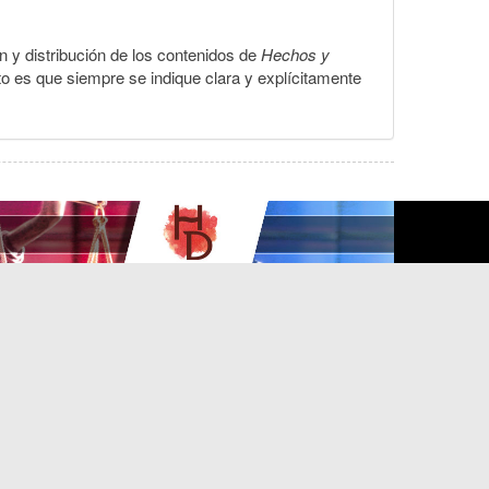
ón y distribución de los contenidos de
Hechos y
to es que siempre se indique clara y explícitamente