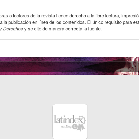
ras o lectores de la revista tienen derecho a la libre lectura, impresi
la publicación en línea de los contenidos. El único requisito para es
y Derechos
y se cite de manera correcta la fuente.