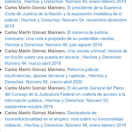
indirecta
,
Hechos y Derechos: Número 49, enero-febrero 2019
Carlos Martín Gómez Marinero,
El presidente de la Suprema
Corte de Justicia de la Nación y la exposición mediática de lo
judicial
,
Hechos y Derechos: Número 54, noviembre-diciembre
2019
Carlos Martín Gómez Marinero,
El sistema de justicia
mexicano. Una nota a propósito de su pretendido cambio
,
Hechos y Derechos: Número 46, julio-agosto 2018
Carlos Martín Gómez Marinero,
Una novela criminal: historia de
no ficción sobre una puesta en escena
,
Hechos y Derechos:
Número 44, marzo-abril 2018
Carlos Martín Gómez Marinero,
Reforma judicial:
insuficiencias, ajustes técnicos y rupturas
,
Hechos y
Derechos: Número 56, marzo-abril 2020
Carlos Martín Gómez Marinero,
El Acuerdo General del Pleno
del Consejo de la Judicatura Federal en materia de acceso a la
información pública
,
Hechos y Derechos: Número 53,
septiembre-octubre 2019
Carlos Martín Gómez Marinero,
Declaratoria de
inconstitucionalidad en el amparo: nota sobre su funcionalidad
indirecta
,
Hechos y Derechos: Número 49, enero-febrero 2019