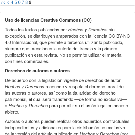
<<
<
4
5
6
7
8
9
Uso de licencias Creative Commons (CC)
Todos los textos publicados por
Hechos y Derechos
sin
excepción, se distribuyen amparados con la licencia CC BY-NC
4.0 Internacional, que permite a terceros utilizar lo publicado,
siempre que mencionen la autoría del trabajo y la primera
publicación en esta revista. No se permite utilizar el material
con fines comerciales.
Derechos de autoras o autores
De acuerdo con la legislación vigente de derechos de autor
Hechos y Derechos
reconoce y respeta el derecho moral de
las autoras o autores, así como la titularidad del derecho
patrimonial, el cual será transferido —de forma no exclusiva—
a
Hechos y Derechos
para permitir su difusión legal en acceso
abierto.
Autoras o autores pueden realizar otros acuerdos contractuales
independientes y adicionales para la distribución no exclusiva
de la versión del artículo publicado en
Hechos y Derechos
(por