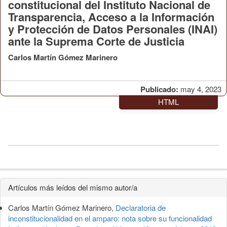
constitucional del Instituto Nacional de
Transparencia, Acceso a la Información
y Protección de Datos Personales (INAI)
ante la Suprema Corte de Justicia
Carlos Martín Gómez Marinero
Publicado:
may 4, 2023
HTML
Detalles
Artículos más leídos del mismo autor/a
del
Carlos Martín Gómez Marinero,
Declaratoria de
artículo
inconstitucionalidad en el amparo: nota sobre su funcionalidad