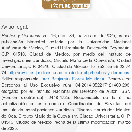
Aviso legal:
Hechos y Derechos
, vol. 16, núm. 86, marzo-abril de 2025, es una
publicación bimestral editada por la Universidad Nacional
Autónoma de México, Ciudad Universitaria, Delegación Coyoacán,
C.P. 04510, Ciudad de México, por medio del Instituto de
Investigaciones Jurídicas, Circuito Mario de la Cueva s/n, Ciudad
Universitaria, C.P. 04510, Ciudad de México, Tel. (52) 55 56 22 74
74,
http://revistas.juridicas.unam.mx/index.php/hechos-y-derechos
.
Editor responsable
Imer Benjamín Flores Mendoza
. Reserva de
Derechos al Uso Exclusivo núm. 04-2014-052217121400-203,
otorgado por el Instituto Nacional del Derecho de Autor, ISSN
(versión electrónica): 2448-4725. Responsable de la última
actualización de este número: Coordinación de Revistas del
Instituto de Investigaciones Jurídicas, Ricardo Hernández Montes
de Oca, Circuito Mario de la Cueva s/n, Ciudad Universitaria, C. P.
04510, Ciudad de México, fecha de la última modificación: marzo
de 2025.