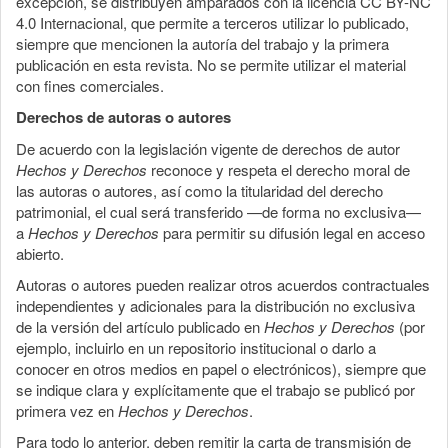
excepción, se distribuyen amparados con la licencia CC BY-NC
4.0 Internacional, que permite a terceros utilizar lo publicado,
siempre que mencionen la autoría del trabajo y la primera
publicación en esta revista. No se permite utilizar el material
con fines comerciales.
Derechos de autoras o autores
De acuerdo con la legislación vigente de derechos de autor
Hechos y Derechos
reconoce y respeta el derecho moral de
las autoras o autores, así como la titularidad del derecho
patrimonial, el cual será transferido —de forma no exclusiva—
a
Hechos y Derechos
para permitir su difusión legal en acceso
abierto.
Autoras o autores pueden realizar otros acuerdos contractuales
independientes y adicionales para la distribución no exclusiva
de la versión del artículo publicado en
Hechos y Derechos
(por
ejemplo, incluirlo en un repositorio institucional o darlo a
conocer en otros medios en papel o electrónicos), siempre que
se indique clara y explícitamente que el trabajo se publicó por
primera vez en
Hechos y Derechos
.
Para todo lo anterior, deben remitir la carta de transmisión de