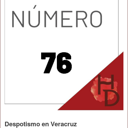
Despotismo en Veracruz