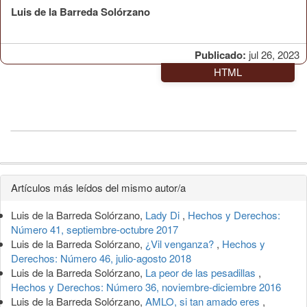
Luis de la Barreda Solórzano
Publicado:
jul 26, 2023
HTML
Detalles
Artículos más leídos del mismo autor/a
del
Luis de la Barreda Solórzano,
Lady Di
,
Hechos y Derechos:
artículo
Número 41, septiembre-octubre 2017
Luis de la Barreda Solórzano,
¿Vil venganza?
,
Hechos y
Derechos: Número 46, julio-agosto 2018
Luis de la Barreda Solórzano,
La peor de las pesadillas
,
Hechos y Derechos: Número 36, noviembre-diciembre 2016
Luis de la Barreda Solórzano,
AMLO, si tan amado eres
,