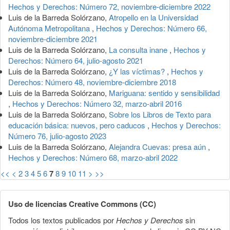
Hechos y Derechos: Número 72, noviembre-diciembre 2022
Luis de la Barreda Solórzano,
Atropello en la Universidad
Autónoma Metropolitana
,
Hechos y Derechos: Número 66,
noviembre-diciembre 2021
Luis de la Barreda Solórzano,
La consulta inane
,
Hechos y
Derechos: Número 64, julio-agosto 2021
Luis de la Barreda Solórzano,
¿Y las víctimas?
,
Hechos y
Derechos: Número 48, noviembre-diciembre 2018
Luis de la Barreda Solórzano,
Mariguana: sentido y sensibilidad
,
Hechos y Derechos: Número 32, marzo-abril 2016
Luis de la Barreda Solórzano,
Sobre los Libros de Texto para
educación básica: nuevos, pero caducos
,
Hechos y Derechos:
Número 76, julio-agosto 2023
Luis de la Barreda Solórzano,
Alejandra Cuevas: presa aún
,
Hechos y Derechos: Número 68, marzo-abril 2022
<<
<
2
3
4
5
6
7
8
9
10
11
>
>>
Uso de licencias Creative Commons (CC)
Todos los textos publicados por
Hechos y Derechos
sin