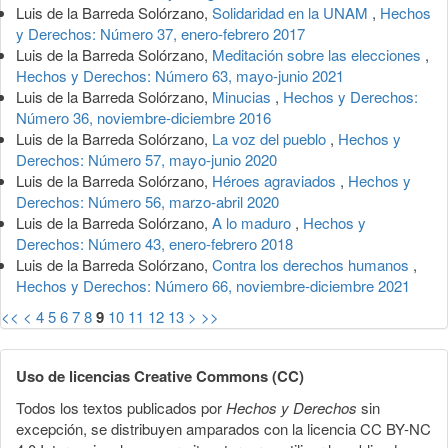
Luis de la Barreda Solórzano,
Solidaridad en la UNAM
,
Hechos
y Derechos: Número 37, enero-febrero 2017
Luis de la Barreda Solórzano,
Meditación sobre las elecciones
,
Hechos y Derechos: Número 63, mayo-junio 2021
Luis de la Barreda Solórzano,
Minucias
,
Hechos y Derechos:
Número 36, noviembre-diciembre 2016
Luis de la Barreda Solórzano,
La voz del pueblo
,
Hechos y
Derechos: Número 57, mayo-junio 2020
Luis de la Barreda Solórzano,
Héroes agraviados
,
Hechos y
Derechos: Número 56, marzo-abril 2020
Luis de la Barreda Solórzano,
A lo maduro
,
Hechos y
Derechos: Número 43, enero-febrero 2018
Luis de la Barreda Solórzano,
Contra los derechos humanos
,
Hechos y Derechos: Número 66, noviembre-diciembre 2021
<<
<
4
5
6
7
8
9
10
11
12
13
>
>>
Uso de licencias Creative Commons (CC)
Todos los textos publicados por
Hechos y Derechos
sin
excepción, se distribuyen amparados con la licencia CC BY-NC