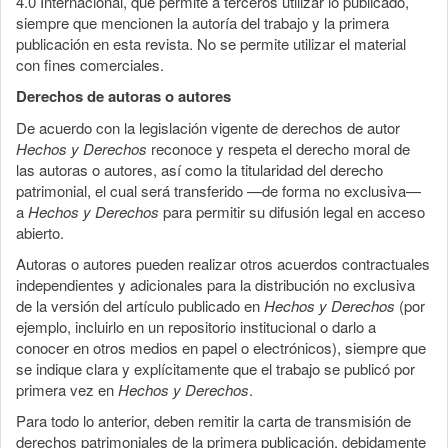
4.0 Internacional, que permite a terceros utilizar lo publicado,
siempre que mencionen la autoría del trabajo y la primera
publicación en esta revista. No se permite utilizar el material
con fines comerciales.
Derechos de autoras o autores
De acuerdo con la legislación vigente de derechos de autor
Hechos y Derechos
reconoce y respeta el derecho moral de
las autoras o autores, así como la titularidad del derecho
patrimonial, el cual será transferido —de forma no exclusiva—
a
Hechos y Derechos
para permitir su difusión legal en acceso
abierto.
Autoras o autores pueden realizar otros acuerdos contractuales
independientes y adicionales para la distribución no exclusiva
de la versión del artículo publicado en
Hechos y Derechos
(por
ejemplo, incluirlo en un repositorio institucional o darlo a
conocer en otros medios en papel o electrónicos), siempre que
se indique clara y explícitamente que el trabajo se publicó por
primera vez en
Hechos y Derechos
.
Para todo lo anterior, deben remitir la carta de transmisión de
derechos patrimoniales de la primera publicación, debidamente