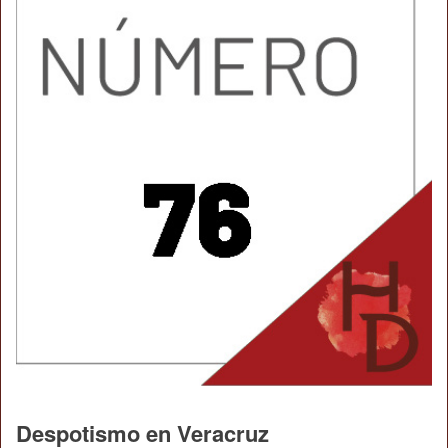
Despotismo en Veracruz