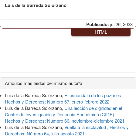
Luis de la Barreda Solórzano
Publicado:
jul 26, 2023
HTML
Detalles
Artículos más leídos del mismo autor/a
del
Luis de la Barreda Solórzano,
El escándalo de los pezones
,
artículo
Hechos y Derechos: Número 67, enero-febrero 2022
Luis de la Barreda Solórzano,
Una lección de dignidad en el
Centro de Investigación y Docencia Económica (CIDE)
,
Hechos y Derechos: Número 66, noviembre-diciembre 2021
Luis de la Barreda Solórzano,
Vuelta a la esclavitud
,
Hechos y
Derechos: Número 64, julio-agosto 2021