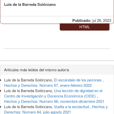
Luis de la Barreda Solórzano
Publicado:
jul 26, 2023
HTML
Detalles
Artículos más leídos del mismo autor/a
del
Luis de la Barreda Solórzano,
El escándalo de los pezones
,
artículo
Hechos y Derechos: Número 67, enero-febrero 2022
Luis de la Barreda Solórzano,
Una lección de dignidad en el
Centro de Investigación y Docencia Económica (CIDE)
,
Hechos y Derechos: Número 66, noviembre-diciembre 2021
Luis de la Barreda Solórzano,
Vuelta a la esclavitud
,
Hechos y
Derechos: Número 64, julio-agosto 2021