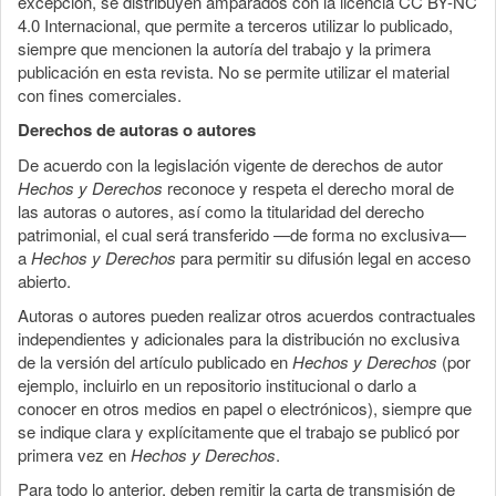
excepción, se distribuyen amparados con la licencia CC BY-NC
4.0 Internacional, que permite a terceros utilizar lo publicado,
siempre que mencionen la autoría del trabajo y la primera
publicación en esta revista. No se permite utilizar el material
con fines comerciales.
Derechos de autoras o autores
De acuerdo con la legislación vigente de derechos de autor
Hechos y Derechos
reconoce y respeta el derecho moral de
las autoras o autores, así como la titularidad del derecho
patrimonial, el cual será transferido —de forma no exclusiva—
a
Hechos y Derechos
para permitir su difusión legal en acceso
abierto.
Autoras o autores pueden realizar otros acuerdos contractuales
independientes y adicionales para la distribución no exclusiva
de la versión del artículo publicado en
Hechos y Derechos
(por
ejemplo, incluirlo en un repositorio institucional o darlo a
conocer en otros medios en papel o electrónicos), siempre que
se indique clara y explícitamente que el trabajo se publicó por
primera vez en
Hechos y Derechos
.
Para todo lo anterior, deben remitir la carta de transmisión de