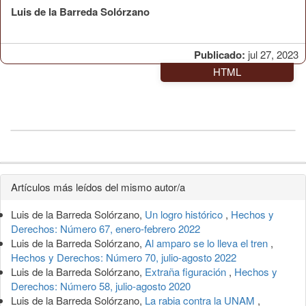
Luis de la Barreda Solórzano
Publicado:
jul 27, 2023
HTML
Detalles
Artículos más leídos del mismo autor/a
del
Luis de la Barreda Solórzano,
Un logro histórico
,
Hechos y
artículo
Derechos: Número 67, enero-febrero 2022
Luis de la Barreda Solórzano,
Al amparo se lo lleva el tren
,
Hechos y Derechos: Número 70, julio-agosto 2022
Luis de la Barreda Solórzano,
Extraña figuración
,
Hechos y
Derechos: Número 58, julio-agosto 2020
Luis de la Barreda Solórzano,
La rabia contra la UNAM
,