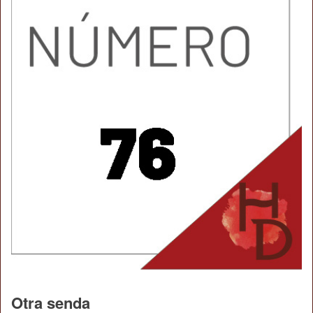
Otra senda