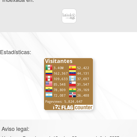
Estadísticas:
Aviso legal: