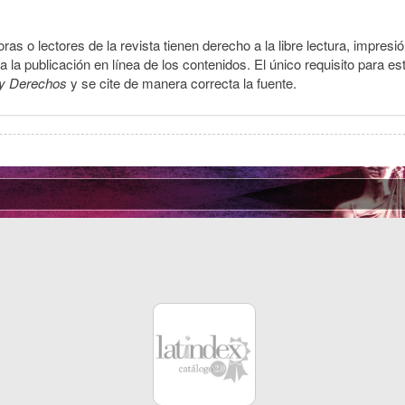
ras o lectores de la revista tienen derecho a la libre lectura, impresi
la publicación en línea de los contenidos. El único requisito para es
y Derechos
y se cite de manera correcta la fuente.