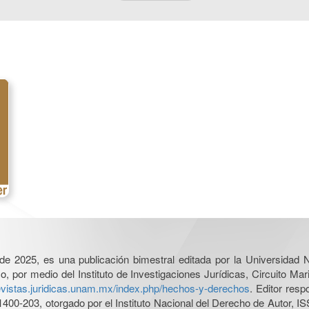
l de 2025, es una publicación bimestral editada por la Universidad
por medio del Instituto de Investigaciones Jurídicas, Circuito Mari
revistas.juridicas.unam.mx/index.php/hechos-y-derechos
. Editor res
0-203, otorgado por el Instituto Nacional del Derecho de Autor, IS