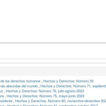
 de los derechos humanos
,
Hechos y Derechos: Número 30
s más absurdas del mundo
,
Hechos y Derechos: Número 71, septiemb
ruz
,
Hechos y Derechos: Número 76, julio-agosto 2023
ora
,
Hechos y Derechos: Número 75, mayo-junio 2023
esidente
,
Hechos y Derechos: Número 60, noviembre-diciembre 20
tuvo
,
Hechos y Derechos: Número 41, septiembre-octubre 2017