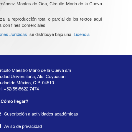
Hernández Montes de Oca, Circuito Mario de la Cueva
a la reproducción total o parcial de los textos aquí
os con fines comerciales.
ones Jurídicas
se distribuye bajo una
Licencia
rcuito Maestro Mario de la Cueva s/n
udad Universitaria, Alc. Coyoacán
iudad de México, C.P. 04510
l. +52(55)5622 7474
¿Cómo llegar?
Suscripción a actividades académicas
Aviso de privacidad