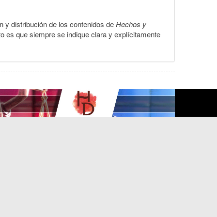
ón y distribución de los contenidos de
Hechos y
to es que siempre se indique clara y explícitamente