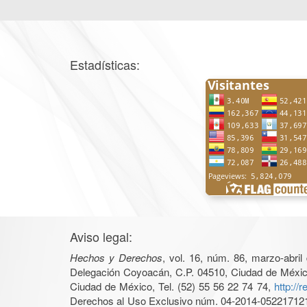
Estadísticas:
Aviso legal:
Hechos y Derechos
, vol. 16, núm. 86, marzo-abri
Delegación Coyoacán, C.P. 04510, Ciudad de México, 
Ciudad de México, Tel. (52) 55 56 22 74 74,
http://
Derechos al Uso Exclusivo núm. 04-2014-05221712140