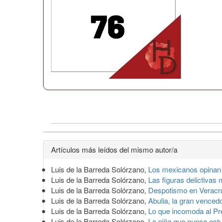
Detalles
Artículos más leídos del mismo autor/a
del
Luis de la Barreda Solórzano,
Los mexicanos opinan
artículo
Luis de la Barreda Solórzano,
Las figuras delictiva
Luis de la Barreda Solórzano,
Despotismo en Verac
Luis de la Barreda Solórzano,
Abulia, la gran venced
Luis de la Barreda Solórzano,
Lo que incomoda al Pr
Luis de la Barreda Solórzano,
La niña que nunca es