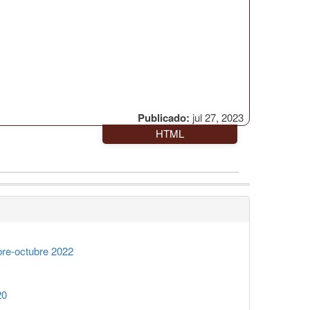
Publicado:
jul 27, 2023
HTML
re-octubre 2022
20